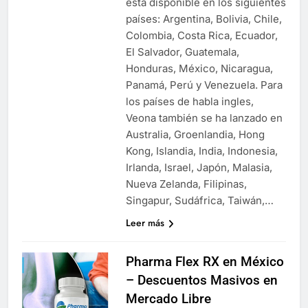
está disponible en los siguientes
países: Argentina, Bolivia, Chile,
Colombia, Costa Rica, Ecuador,
El Salvador, Guatemala,
Honduras, México, Nicaragua,
Panamá, Perú y Venezuela. Para
los países de habla ingles,
Veona también se ha lanzado en
Australia, Groenlandia, Hong
Kong, Islandia, India, Indonesia,
Irlanda, Israel, Japón, Malasia,
Nueva Zelanda, Filipinas,
Singapur, Sudáfrica, Taiwán,…
Leer más
Pharma Flex RX en México
– Descuentos Masivos en
Mercado Libre