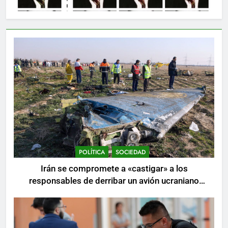
POLÍTICA
SOCIEDAD
Irán se compromete a «castigar» a los
responsables de derribar un avión ucraniano
mientras se realizan arrestos