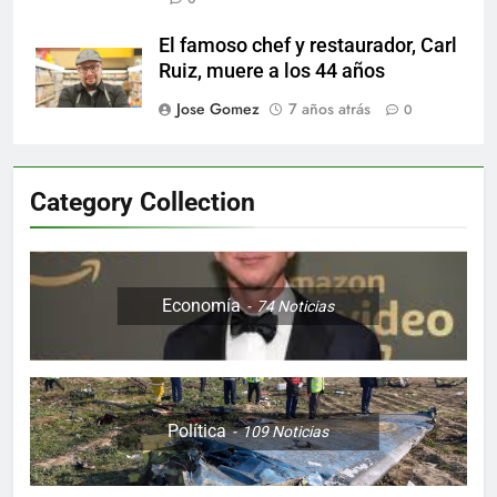
El famoso chef y restaurador, Carl
Ruiz, muere a los 44 años
Jose Gomez
7 años atrás
0
Category Collection
Economía
74
Noticias
Política
109
Noticias