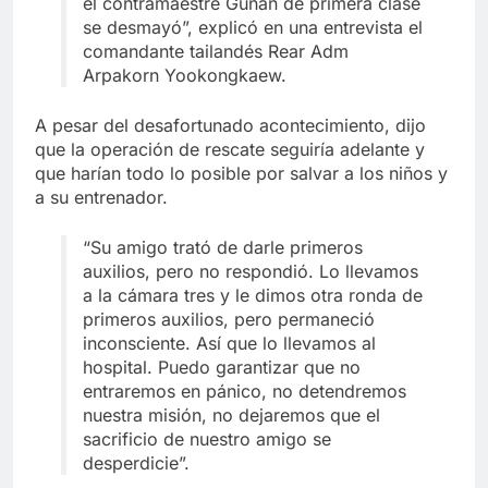
el contramaestre Gunan de primera clase
se desmayó”, explicó en una entrevista el
comandante tailandés Rear Adm
Arpakorn Yookongkaew.
A pesar del desafortunado acontecimiento, dijo
que la operación de rescate seguiría adelante y
que harían todo lo posible por salvar a los niños y
a su entrenador.
“Su amigo trató de darle primeros
auxilios, pero no respondió. Lo llevamos
a la cámara tres y le dimos otra ronda de
primeros auxilios, pero permaneció
inconsciente. Así que lo llevamos al
hospital. Puedo garantizar que no
entraremos en pánico, no detendremos
nuestra misión, no dejaremos que el
sacrificio de nuestro amigo se
desperdicie”.