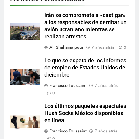
Irán se compromete a «castigar»
a los responsables de derribar un
avión ucraniano mientras se
realizan arrestos
Ali Shahamatpour
7 años atrás
0
Lo que se espera de los informes
de empleo de Estados Unidos de
diciembre
Francisco Toussaint
7 años atrás
0
Los últimos paquetes especiales
Hush Socks México disponibles
en línea
Francisco Toussaint
7 años atrás
0