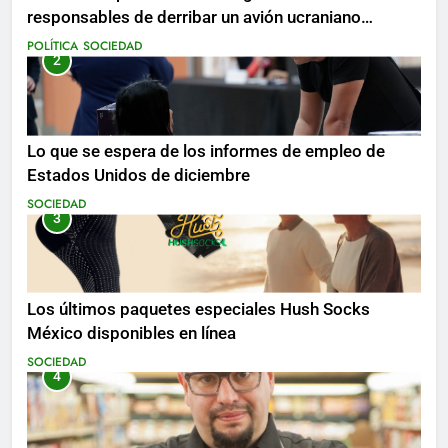
responsables de derribar un avión ucraniano
mientras se realizan arrestos
POLÍTICA
SOCIEDAD
2
Lo que se espera de los informes de empleo de
Estados Unidos de diciembre
SOCIEDAD
3
Los últimos paquetes especiales Hush Socks
México disponibles en línea
SOCIEDAD
4