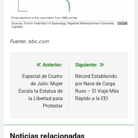
Fuente: bbc.com
Anterior:
Siguiente:
Navegación
de
Especial de Cuatro
Récord Establecido
de Julio: Mujer
por Nave de Carga
entradas
Escala la Estatua de
Ruso – El Viaje Más
la Libertad para
Rápido a la EEI
Protestar
Noticias relacionadas