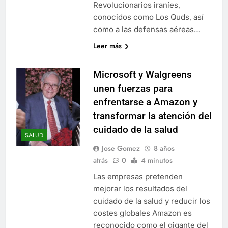
Revolucionarios iraníes,
conocidos como Los Quds, así
como a las defensas aéreas…
Leer más
Microsoft y Walgreens
unen fuerzas para
enfrentarse a Amazon y
transformar la atención del
cuidado de la salud
SALUD
Jose Gomez
8 años
atrás
0
4 minutos
Las empresas pretenden
mejorar los resultados del
cuidado de la salud y reducir los
costes globales Amazon es
reconocido como el gigante del