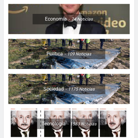
Economía
74
Noticias
Política
109
Noticias
Sociedad
1175
Noticias
Tecnología
1583
Noticias