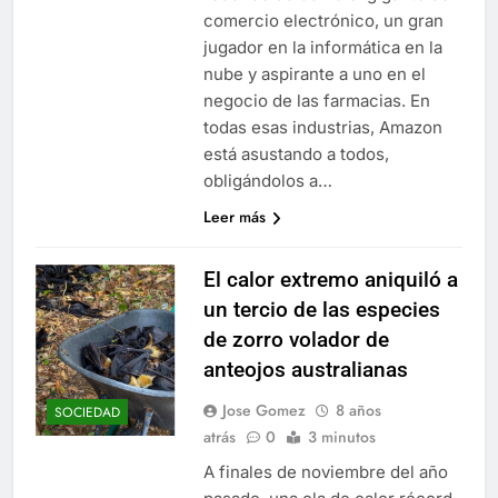
comercio electrónico, un gran
jugador en la informática en la
nube y aspirante a uno en el
negocio de las farmacias. En
todas esas industrias, Amazon
está asustando a todos,
obligándolos a…
Leer más
El calor extremo aniquiló a
un tercio de las especies
de zorro volador de
anteojos australianas
Jose Gomez
8 años
SOCIEDAD
atrás
0
3 minutos
A finales de noviembre del año