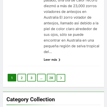
pasado, una ola de calor récord
diezmó a más de 23,000 zorros
voladores de anteojos en
Australia El zorro volador de
anteojos, llamado así debido a la
piel de color claro alrededor de
sus ojos, sólo se puede
encontrar en Australia en una
pequeña región de selva tropical
del…
Leer más
1
2
3
…
28
Category Collection