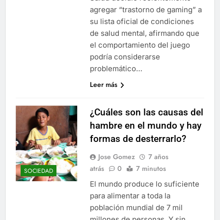
agregar “trastorno de gaming” a
su lista oficial de condiciones
de salud mental, afirmando que
el comportamiento del juego
podría considerarse
problemático…
Leer más
¿Cuáles son las causas del
hambre en el mundo y hay
formas de desterrarlo?
Jose Gomez
7 años
atrás
0
7 minutos
SOCIEDAD
El mundo produce lo suficiente
para alimentar a toda la
población mundial de 7 mil
millones de personas. Y sin