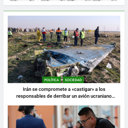
POLÍTICA
SOCIEDAD
Irán se compromete a «castigar» a los
responsables de derribar un avión ucraniano
mientras se realizan arrestos