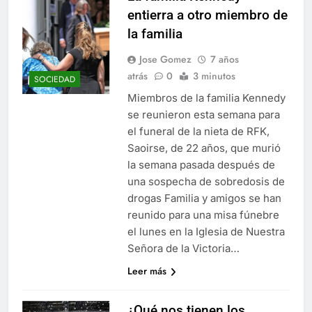
entierra a otro miembro de
la familia
Jose Gomez
7 años
atrás
0
3 minutos
SOCIEDAD
Miembros de la familia Kennedy
se reunieron esta semana para
el funeral de la nieta de RFK,
Saoirse, de 22 años, que murió
la semana pasada después de
una sospecha de sobredosis de
drogas Familia y amigos se han
reunido para una misa fúnebre
el lunes en la Iglesia de Nuestra
Señora de la Victoria…
Leer más
¿Qué nos tienen los