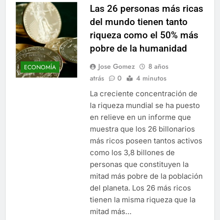
Las 26 personas más ricas
del mundo tienen tanto
riqueza como el 50% más
pobre de la humanidad
Jose Gomez
8 años
ECONOMÍA
atrás
0
4 minutos
La creciente concentración de
la riqueza mundial se ha puesto
en relieve en un informe que
muestra que los 26 billonarios
más ricos poseen tantos activos
como los 3,8 billones de
personas que constituyen la
mitad más pobre de la población
del planeta. Los 26 más ricos
tienen la misma riqueza que la
mitad más…