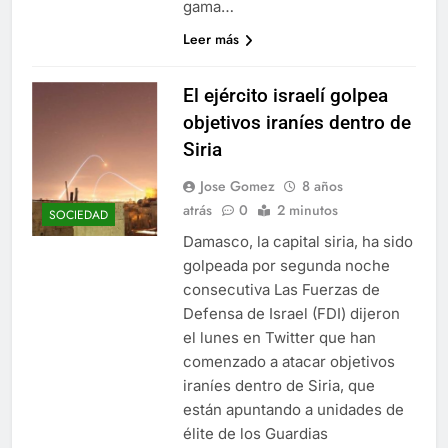
gama…
Leer más
El ejército israelí golpea
objetivos iraníes dentro de
Siria
Jose Gomez
8 años
atrás
0
2 minutos
SOCIEDAD
Damasco, la capital siria, ha sido
golpeada por segunda noche
consecutiva Las Fuerzas de
Defensa de Israel (FDI) dijeron
el lunes en Twitter que han
comenzado a atacar objetivos
iraníes dentro de Siria, que
están apuntando a unidades de
élite de los Guardias