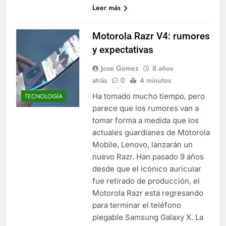
Leer más
Motorola Razr V4: rumores
y expectativas
Jose Gomez
8 años
atrás
0
4 minutos
Ha tomado mucho tiempo, pero
TECNOLOGÍA
parece que los rumores van a
tomar forma a medida que los
actuales guardianes de Motorola
Mobile, Lenovo, lanzarán un
nuevo Razr. Han pasado 9 años
desde que el icónico auricular
fue retirado de producción, el
Motorola Razr está regresando
para terminar el teléfono
plegable Samsung Galaxy X. La