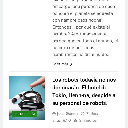
embargo, una persona de cada
ocho en el planeta se acuesta
con hambre cada noche.
Entonces, ¿por qué existe el
hambre? Afortunadamente,
parece que en todo el mundo, el
número de personas
hambrientas ha disminuido…
Leer más
Los robots todavía no nos
dominarán. El hotel de
Tokio, Henn-na, despide a
su personal de robots.
Jose Gomez
7 años
TECNOLOGÍA
atrás
0
3 minutos