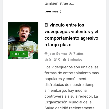
también atrae a…
Leer más
El vínculo entre los
videojuegos violentos y el
comportamiento agresivo
a largo plazo
Jose Gomez
7 años
SOCIEDAD
atrás
0
8 minutos
Los videojuegos son una de las
formas de entretenimiento más
populares y comúnmente
disfrutadas de nuestro tiempo,
sin embargo, hay mucha
controversia a su alrededor. La
Organización Mundial de la
Salud decidió recientemente