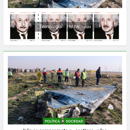
Tecnología
1583
Noticias
POLÍTICA
SOCIEDAD