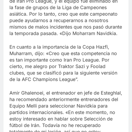
de Iran Pro League, y el equipo fue eliminado en
la fase de grupos de la Liga de Campeones
asiática. Por lo tanto, creo que este campeonato
puede ayudarnos a recuperarnos a nosotros
mismos de malos incidentes que nos pasó durante
la temporada pasada. «Dijo Moharram Navidkia.
En cuanto a la importancia de la Copa Hazfi,
Muharram, dijo: «Creo que esta competencia no
es tan importante como Iran Pro League. Por
cierto, me alegro por Traktor Sazi y Foolad
clubes, que se clasificó para la siguiente versión
de la AFC Champions League”.
Amir Ghalenoei, el entrenador en jefe de Esteghlal,
ha recomendado anteriormente entrenadores del
Equipo Melli para seleccionar Navidkia para
partidos internacionales. «En este momento, no
estoy interesado en hablar sobre Selección de
fútbol de Irán. Todavía no he recuperado
totalmente de mi lesión, así que no estoy