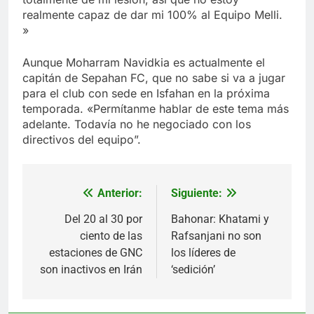
realmente capaz de dar mi 100% al Equipo Melli.
»
Aunque Moharram Navidkia es actualmente el
capitán de Sepahan FC, que no sabe si va a jugar
para el club con sede en Isfahan en la próxima
temporada. «Permítanme hablar de este tema más
adelante. Todavía no he negociado con los
directivos del equipo”.
Anterior:
Siguiente:
Navegación
de
Del 20 al 30 por
Bahonar: Khatami y
ciento de las
Rafsanjani no son
entradas
estaciones de GNC
los líderes de
son inactivos en Irán
‘sedición’