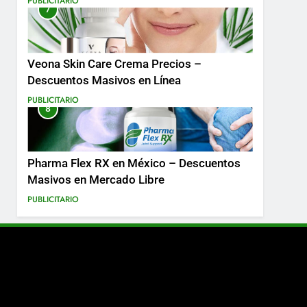
PUBLICITARIO
7
Más
Veona Skin Care Crema Precios –
Descuentos Masivos en Línea
PUBLICITARIO
8
Pharma Flex RX en México – Descuentos
Masivos en Mercado Libre
PUBLICITARIO