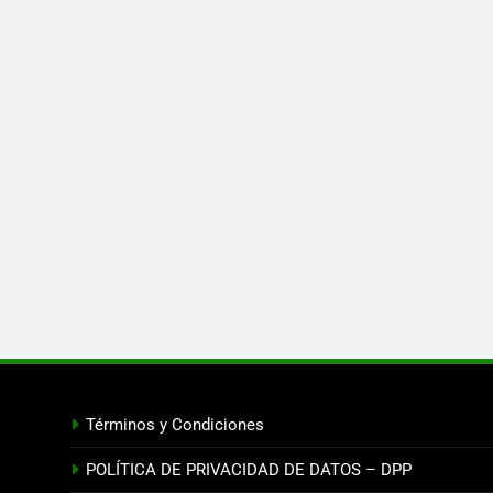
Términos y Condiciones
POLÍTICA DE PRIVACIDAD DE DATOS – DPP