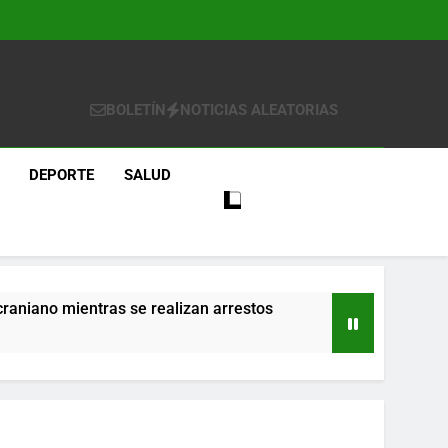
BOLETÍN
NOTICIAS ALEATORIAS
DEPORTE
SALUD
craniano mientras se realizan arrestos
re