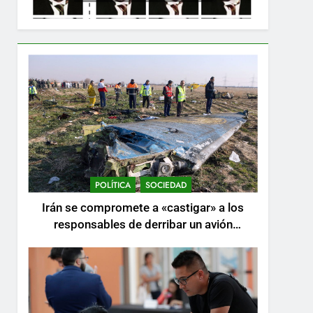
POLÍTICA
SOCIEDAD
Irán se compromete a «castigar» a los
responsables de derribar un avión
ucraniano mientras se realizan arrestos