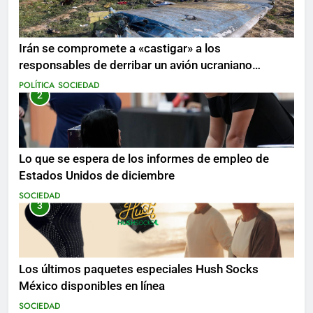
Irán se compromete a «castigar» a los
responsables de derribar un avión ucraniano
mientras se realizan arrestos
POLÍTICA
SOCIEDAD
2
Lo que se espera de los informes de empleo de
Estados Unidos de diciembre
SOCIEDAD
3
Los últimos paquetes especiales Hush Socks
México disponibles en línea
SOCIEDAD