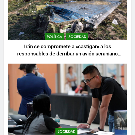
POLÍTICA
SOCIEDAD
Irán se compromete a «castigar» a los
responsables de derribar un avión ucraniano
mientras se realizan arrestos
SOCIEDAD