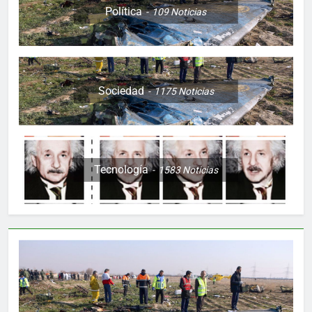
Política
109
Noticias
Sociedad
1175
Noticias
Tecnología
1583
Noticias