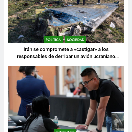
POLÍTICA
SOCIEDAD
Irán se compromete a «castigar» a los
responsables de derribar un avión ucraniano
mientras se realizan arrestos