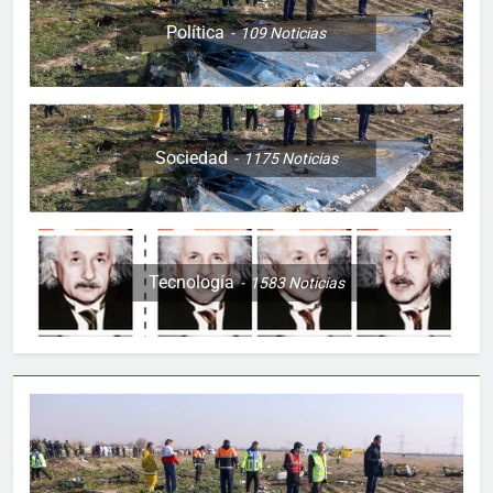
Política
109
Noticias
Sociedad
1175
Noticias
Tecnología
1583
Noticias