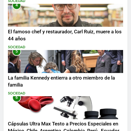
SOCIEDAD
4
El famoso chef y restaurador, Carl Ruiz, muere a los
44 años
SOCIEDAD
5
La familia Kennedy entierra a otro miembro de la
familia
SOCIEDAD
6
Cápsulas Ultra Max Testo a Precios Especiales en
México, Chile, Argentina, Colombia, Perú , Ecuador,