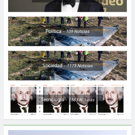
Política
109
Noticias
Sociedad
1175
Noticias
Tecnología
1583
Noticias