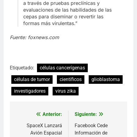
a través de pruebas preclínicas y
evaluaciones de las habilidades de las
cepas para diseminar o revertir las
formas más virulentas.”
Fuente: foxnews.com
Etiquetado:
células cancerígenas
células de tumor
científicos
glioblastoma
investigadores
virus zika
Anterior:
Siguiente:
Navegación
de
SpaceX Lanzará
Facebook Cede
Avión Espacial
Información de