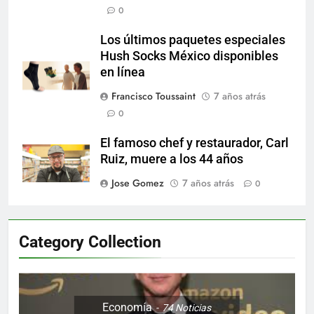
0
Los últimos paquetes especiales
Hush Socks México disponibles
en línea
Francisco Toussaint
7 años atrás
0
El famoso chef y restaurador, Carl
Ruiz, muere a los 44 años
Jose Gomez
7 años atrás
0
Category Collection
Economía
74
Noticias