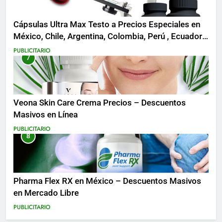
Cápsulas Ultra Max Testo a Precios Especiales en
México, Chile, Argentina, Colombia, Perú , Ecuador,
Costa Rica y Más
PUBLICITARIO
7
Veona Skin Care Crema Precios – Descuentos
Masivos en Línea
PUBLICITARIO
8
Pharma Flex RX en México – Descuentos Masivos
en Mercado Libre
PUBLICITARIO