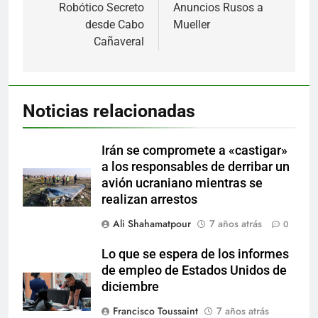
entradas
Robótico Secreto
Anuncios Rusos a
desde Cabo
Mueller
Cañaveral
Noticias relacionadas
Irán se compromete a «castigar»
a los responsables de derribar un
avión ucraniano mientras se
realizan arrestos
Ali Shahamatpour
7 años atrás
0
Lo que se espera de los informes
de empleo de Estados Unidos de
diciembre
Francisco Toussaint
7 años atrás