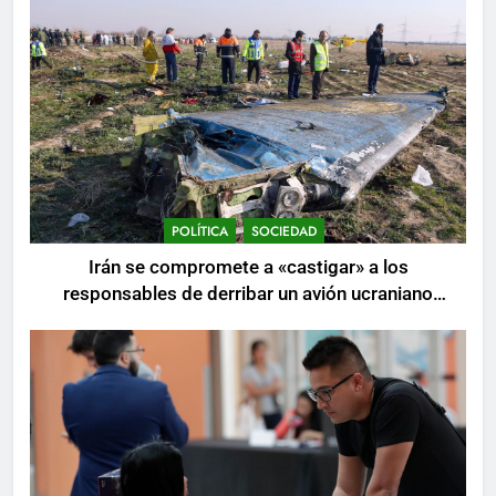
POLÍTICA
SOCIEDAD
Irán se compromete a «castigar» a los
responsables de derribar un avión ucraniano
mientras se realizan arrestos