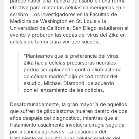
parece haber una manera de usarlo en una forma
efectiva para matar las células cancerígenas en el
cerebro. Los investigadores en la Facultad de
Medicina de Washington en St. Louis y la
Universidad de California, San Diego estudiaron el
evento y probaron las cepas del virus del Zika en
células de tumor para ver que sucedía.
“Planteamos que la preferencia del virus
Zika hacia células precursoras neurales
podría ser aplacando contra glioblastoma
de células madre,” dijo el codirector del
estudio, Michael Diamond, de acuerdo
con el lanzamiento de las noticias.
Desafortunadamente, la gran mayoría de aquellos
que sufren de glioblastoma mueren dentro de dos
años después del diagnóstico, mientras que el
tratamiento usualmente involucra cirugía seguida
por alcances agresivos. La búsqueda del
tratamiento es apuntar a las células madres del