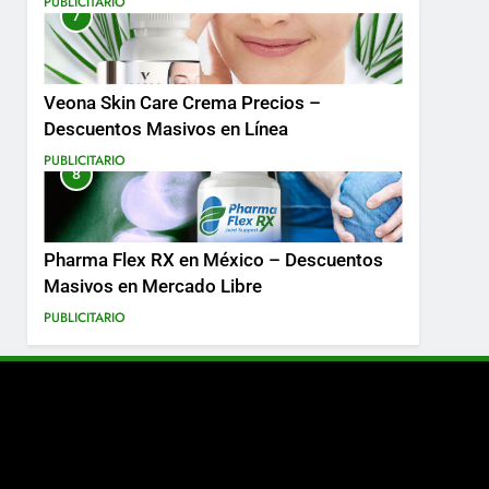
PUBLICITARIO
7
Más
Veona Skin Care Crema Precios –
Descuentos Masivos en Línea
PUBLICITARIO
8
Pharma Flex RX en México – Descuentos
Masivos en Mercado Libre
PUBLICITARIO