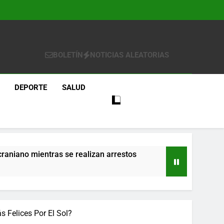
BOLETÍN
NOTICIAS ALEATORIAS
DEPORTE
SALUD
craniano mientras se realizan arrestos
re
 Felices Por El Sol?