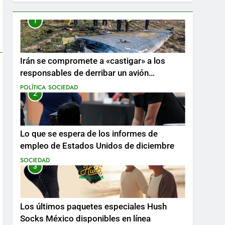
1
Irán se compromete a «castigar» a los
responsables de derribar un avión
ucraniano mientras se realizan arrestos
POLÍTICA
SOCIEDAD
2
Lo que se espera de los informes de
empleo de Estados Unidos de diciembre
SOCIEDAD
3
Los últimos paquetes especiales Hush
Socks México disponibles en línea