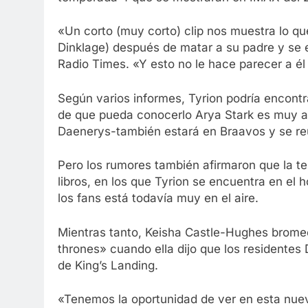
«Un corto (muy corto) clip nos muestra lo qu
Dinklage) después de matar a su padre y se esc
Radio Times. «Y esto no le hace parecer a él
Según varios informes, Tyrion podría encontr
de que pueda conocerlo Arya Stark es muy alt
Daenerys-también estará en Braavos y se reu
Pero los rumores también afirmaron que la 
libros, en los que Tyrion se encuentra en el h
los fans está todavía muy en el aire.
Mientras tanto, Keisha Castle-Hughes brome
thrones» cuando ella dijo que los residente
de King’s Landing.
«Tenemos la oportunidad de ver en esta nu