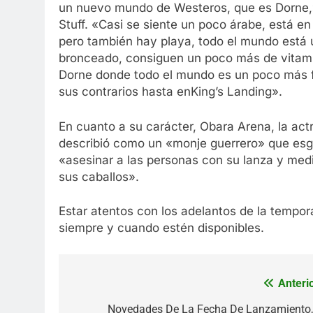
un nuevo mundo de Westeros, que es Dorne,» 
Stuff. «Casi se siente un poco árabe, está en 
pero también hay playa, todo el mundo está
bronceado, consiguen un poco más de vitam
Dorne donde todo el mundo es un poco más f
sus contrarios hasta enKing’s Landing».
En cuanto a su carácter, Obara Arena, la actr
describió como un «monje guerrero» que esg
«asesinar a las personas con su lanza y med
sus caballos».
Estar atentos con los adelantos de la tempo
siempre y cuando estén disponibles.
Anterio
Navegación
de
Novedades De La Fecha De Lanzamiento,