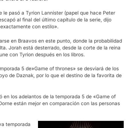
e le pasó a Tyrion Lannister (papel que hace Peter
apó al final del último capítulo de la serie, dijo
 exactamente con estilo».
arse en Braavos en este punto, donde la probabilidad
a. Jorah está desterrado, desde la corte de la reina
ne con Tyrion después en los libros.
temporada 5 de»Game of thrones» se desviará de los
oyo de Daznak, por lo que el destino de la favorita de
ó en los adelantos de la temporada 5 de «Game of
s Dorne están mejor en comparación con las personas
eva temporada