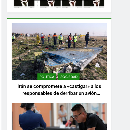
POLÍTICA
SOCIEDAD
Irán se compromete a «castigar» a los
responsables de derribar un avión
ucraniano mientras se realizan arrestos