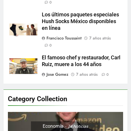
0
Los últimos paquetes especiales
Hush Socks México disponibles
en línea
Francisco Toussaint
7 años atrás
0
El famoso chef y restaurador, Carl
Ruiz, muere a los 44 años
Jose Gomez
7 años atrás
0
Category Collection
Economía
74
Noticias