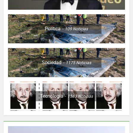
Política
109
Noticias
Sociedad
1175
Noticias
Tecnología
1583
Noticias