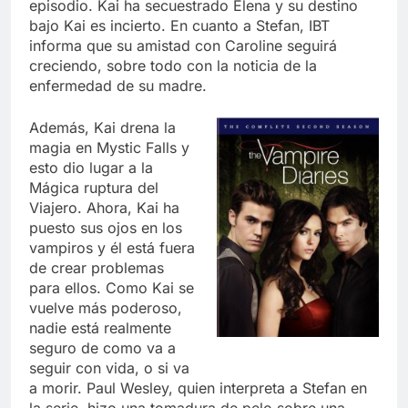
episodio. Kai ha secuestrado Elena y su destino
bajo Kai es incierto. En cuanto a Stefan, IBT
informa que su amistad con Caroline seguirá
creciendo, sobre todo con la noticia de la
enfermedad de su madre.
Además, Kai drena la
magia en Mystic Falls y
esto dio lugar a la
Mágica ruptura del
Viajero. Ahora, Kai ha
puesto sus ojos en los
vampiros y él está fuera
de crear problemas
para ellos. Como Kai se
vuelve más poderoso,
nadie está realmente
seguro de como va a
seguir con vida, o si va
a morir. Paul Wesley, quien interpreta a Stefan en