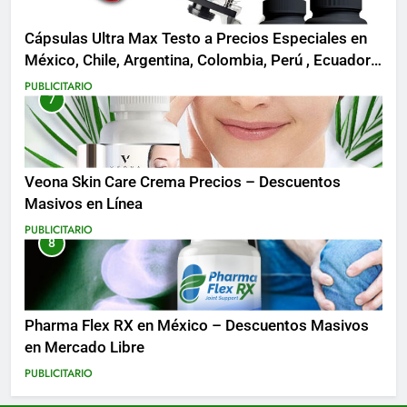
Cápsulas Ultra Max Testo a Precios Especiales en
México, Chile, Argentina, Colombia, Perú , Ecuador,
Costa Rica y Más
PUBLICITARIO
7
Veona Skin Care Crema Precios – Descuentos
Masivos en Línea
PUBLICITARIO
8
Pharma Flex RX en México – Descuentos Masivos
en Mercado Libre
PUBLICITARIO