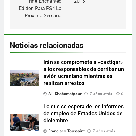
‘Trine’ Enchanted
2016
Edition Para PS4 La
Próxima Semana
Noticias relacionadas
Irán se compromete a «castigar»
a los responsables de derribar un
avión ucraniano mientras se
realizan arrestos
Ali Shahamatpour
7 años atrás
0
Lo que se espera de los informes
de empleo de Estados Unidos de
diciembre
Francisco Toussaint
7 años atrás