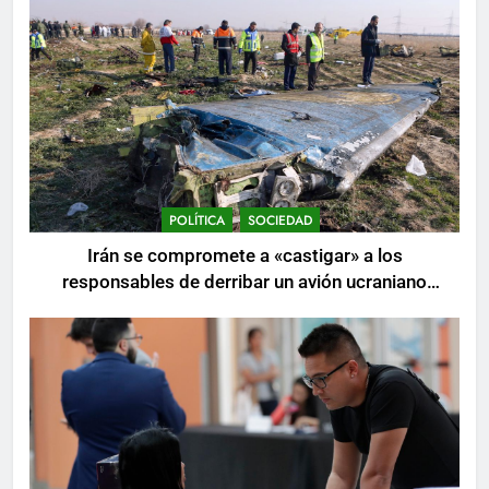
POLÍTICA
SOCIEDAD
Irán se compromete a «castigar» a los
responsables de derribar un avión ucraniano
mientras se realizan arrestos