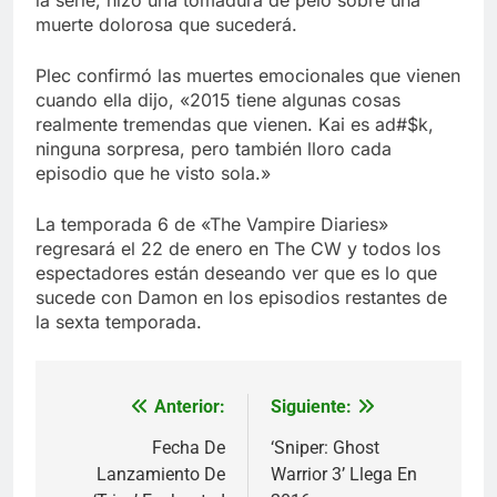
la serie, hizo una tomadura de pelo sobre una
muerte dolorosa que sucederá.
Plec confirmó las muertes emocionales que vienen
cuando ella dijo, «2015 tiene algunas cosas
realmente tremendas que vienen. Kai es ad#$k,
ninguna sorpresa, pero también lloro cada
episodio que he visto sola.»
La temporada 6 de «The Vampire Diaries»
regresará el 22 de enero en The CW y todos los
espectadores están deseando ver que es lo que
sucede con Damon en los episodios restantes de
la sexta temporada.
Anterior:
Siguiente:
Navegación
de
Fecha De
‘Sniper: Ghost
Lanzamiento De
Warrior 3’ Llega En
entradas