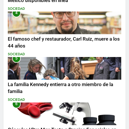
México disponibles en línea
SOCIEDAD
4
El famoso chef y restaurador, Carl Ruiz, muere a los
44 años
SOCIEDAD
5
La familia Kennedy entierra a otro miembro de la
familia
SOCIEDAD
6