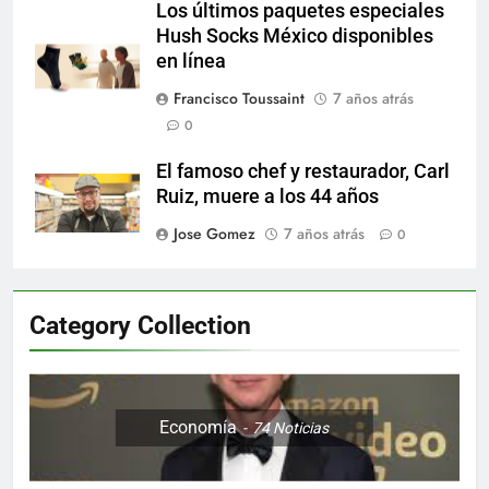
Los últimos paquetes especiales
Hush Socks México disponibles
en línea
Francisco Toussaint
7 años atrás
0
El famoso chef y restaurador, Carl
Ruiz, muere a los 44 años
Jose Gomez
7 años atrás
0
Category Collection
Economía
74
Noticias