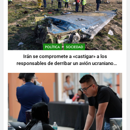
POLÍTICA
SOCIEDAD
Irán se compromete a «castigar» a los
responsables de derribar un avión ucraniano
mientras se realizan arrestos