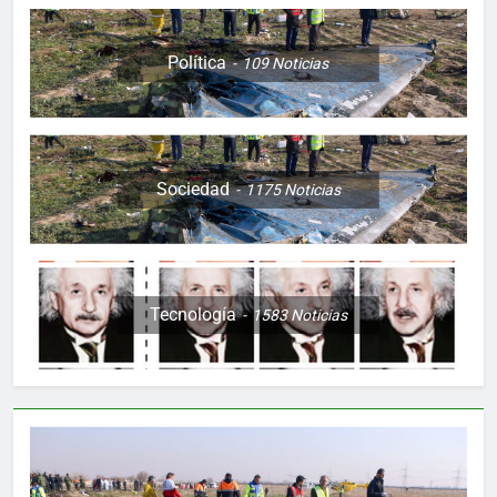
Política
109
Noticias
Sociedad
1175
Noticias
Tecnología
1583
Noticias