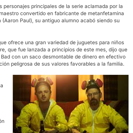
 personajes principales de la serie aclamada por la
n maestro convertido en fabricante de metanfetamina
 (Aaron Paul), su antiguo alumno acabó siendo su
ue ofrece una gran variedad de juguetes para niños
re, que fue lanzada a principios de este mes, dijo que
ng Bad con un saco desmontable de dinero en efectivo
ón peligrosa de sus valores favorables a la familia.
 a
ón