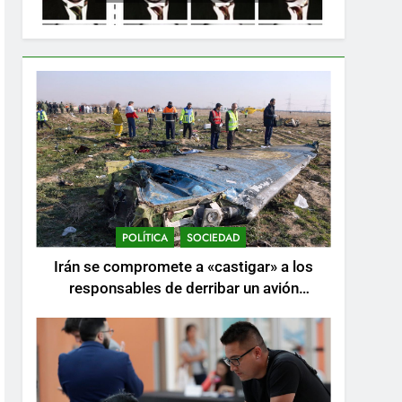
POLÍTICA
SOCIEDAD
Irán se compromete a «castigar» a los
responsables de derribar un avión
ucraniano mientras se realizan arrestos