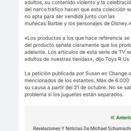
adultos, su contenido violento y la celebraci
del narco tráfico hacen que esta colección s
no apta para ser vendida junto con las
muñecas Barbie y los personajes de Disney.»,
«Los productos a los que hace referencia se
del producto señala claramente que los prod
adelante. Los artículos de esta serie de TV 
adultos de nuestras tiendas», dijo Toys R U
La petición publicada por Susan en Change.o
mencionados de los estantes. Más de 6.000 p
su causa a partir del 21 de octubre. No se 
problema si los juguetes están separados.
Anterio
Navegación
de
Revelaciones Y Noticias De Michael Schumache