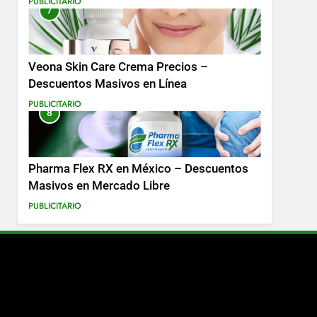
PUBLICITARIO
7
Más
Veona Skin Care Crema Precios –
Descuentos Masivos en Línea
PUBLICITARIO
8
Pharma Flex RX en México – Descuentos
Masivos en Mercado Libre
PUBLICITARIO