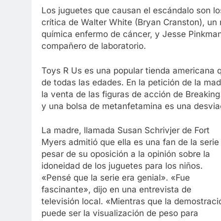
Los juguetes que causan el escándalo son los
crítica de Walter White (Bryan Cranston), u
química enfermo de cáncer, y Jesse Pinkman
compañero de laboratorio.
Toys R Us es una popular tienda americana q
de todas las edades. En la petición de la mad
la venta de las figuras de acción de Breaki
y una bolsa de metanfetamina es una desviaci
La madre, llamada Susan Schrivjer de Fort
Myers admitió que ella es una fan de la serie
pesar de su oposición a la opinión sobre la
idoneidad de los juguetes para los niños.
«Pensé que la serie era genial». «Fue
fascinante», dijo en una entrevista de
televisión local. «Mientras que la demostraci
puede ser la visualización de peso para