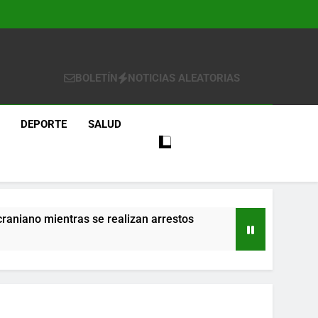
BOLETÍN
NOTICIAS ALEATORIAS
DEPORTE
SALUD
craniano mientras se realizan arrestos
re