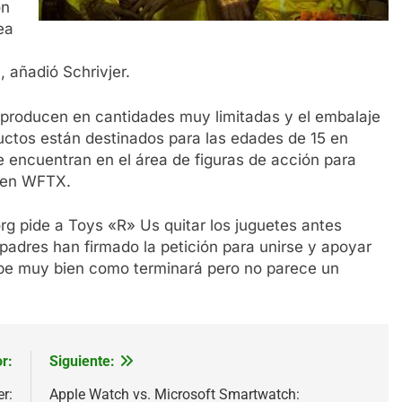
ón
ea
 añadió Schrivjer.
 producen en cantidades muy limitadas y el embalaje
uctos están destinados para las edades de 15 en
se encuentran en el área de figuras de acción para
s en WFTX.
rg pide a Toys «R» Us quitar los juguetes antes
adres han firmado la petición para unirse y apoyar
sabe muy bien como terminará pero no parece un
r:
Siguiente:
r:
Apple Watch vs. Microsoft Smartwatch: