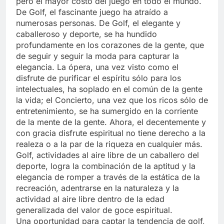
pero el mayor costo del juego en todo el mundo.
De Golf, el fascinante juego ha atraído a
numerosas personas. De Golf, el elegante y
caballeroso y deporte, se ha hundido
profundamente en los corazones de la gente, que
de seguir y seguir la moda para capturar la
elegancia. La ópera, una vez visto como el
disfrute de purificar el espíritu sólo para los
intelectuales, ha soplado en el común de la gente
la vida; el Concierto, una vez que los ricos sólo de
entretenimiento, se ha sumergido en la corriente
de la mente de la gente. Ahora, el decentemente y
con gracia disfrute espiritual no tiene derecho a la
realeza o a la par de la riqueza en cualquier más.
Golf, actividades al aire libre de un caballero del
deporte, logra la combinación de la aptitud y la
elegancia de romper a través de la estática de la
recreación, adentrarse en la naturaleza y la
actividad al aire libre dentro de la edad
generalizada del valor de goce espiritual.
Una oportunidad para captar la tendencia de golf,