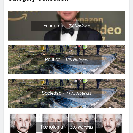
Economía
74
Noticias
Política
109
Noticias
Sociedad
1175
Noticias
Tecnología
1583
Noticias