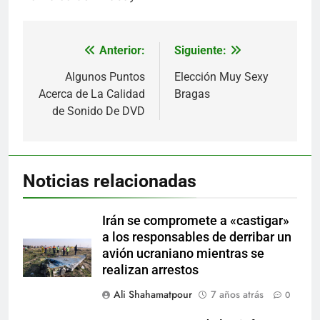
Anterior:
Siguiente:
Navegación
de
Algunos Puntos
Elección Muy Sexy
Acerca de La Calidad
Bragas
entradas
de Sonido De DVD
Noticias relacionadas
Irán se compromete a «castigar»
a los responsables de derribar un
avión ucraniano mientras se
realizan arrestos
Ali Shahamatpour
7 años atrás
0