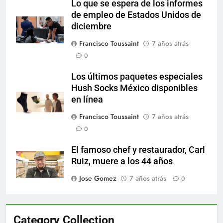
Lo que se espera de los informes
de empleo de Estados Unidos de
diciembre
Francisco Toussaint
7 años atrás
0
Los últimos paquetes especiales
Hush Socks México disponibles
en línea
Francisco Toussaint
7 años atrás
0
El famoso chef y restaurador, Carl
Ruiz, muere a los 44 años
Jose Gomez
7 años atrás
0
Category Collection