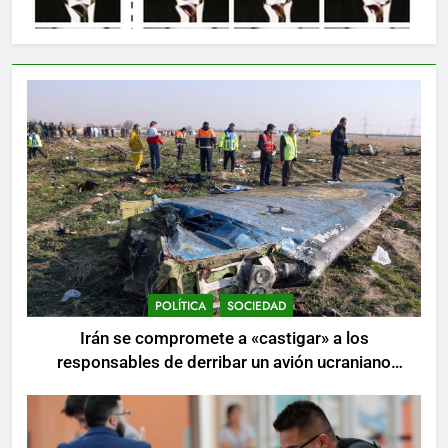
POLÍTICA
SOCIEDAD
Irán se compromete a «castigar» a los
responsables de derribar un avión ucraniano
mientras se realizan arrestos