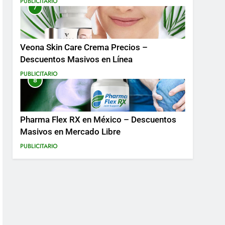
PUBLICITARIO
7
Más
Veona Skin Care Crema Precios –
Descuentos Masivos en Línea
PUBLICITARIO
8
Pharma Flex RX en México – Descuentos
Masivos en Mercado Libre
PUBLICITARIO