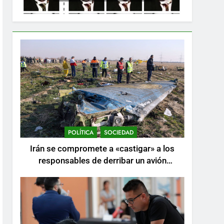
POLÍTICA
SOCIEDAD
Irán se compromete a «castigar» a los
responsables de derribar un avión
ucraniano mientras se realizan arrestos