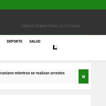
BOLETÍN
NOTICIAS ALEATORIAS
DEPORTE
SALUD
craniano mientras se realizan arrestos
re