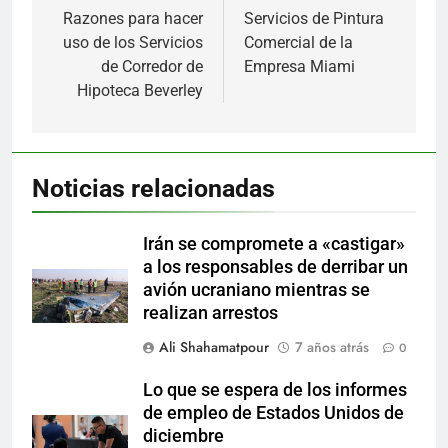
de
Razones para hacer
Servicios de Pintura
uso de los Servicios
Comercial de la
entradas
de Corredor de
Empresa Miami
Hipoteca Beverley
Noticias relacionadas
Irán se compromete a «castigar»
a los responsables de derribar un
avión ucraniano mientras se
realizan arrestos
Ali Shahamatpour
7 años atrás
0
Lo que se espera de los informes
de empleo de Estados Unidos de
diciembre