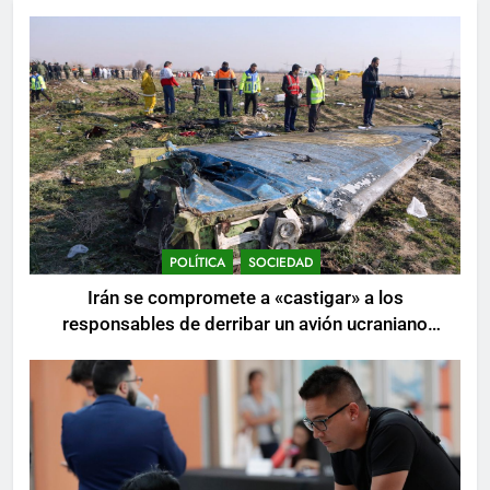
POLÍTICA
SOCIEDAD
Irán se compromete a «castigar» a los
responsables de derribar un avión ucraniano
mientras se realizan arrestos