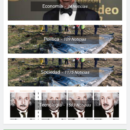
Economía
74
Noticias
Política
109
Noticias
Sociedad
1175
Noticias
Tecnología
1583
Noticias