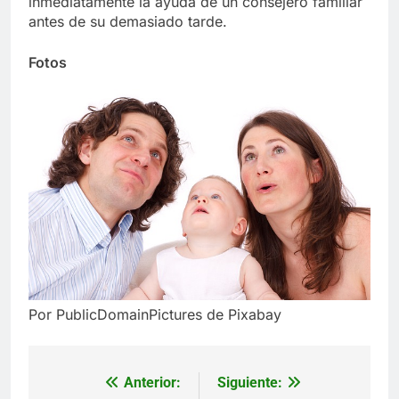
inmediatamente la ayuda de un consejero familiar
antes de su demasiado tarde.
Fotos
Por PublicDomainPictures de Pixabay
Anterior:
Siguiente:
Navegación