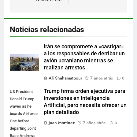
Noticias relacionadas
Irán se compromete a «castigar»
a los responsables de derribar un
avión ucraniano mientras se
realizan arrestos
Ali Shahamatpour
7 años atrás
0
Trump firma orden ejecutiva para
US President
inversiones en Inteligencia
Donald Trump
Artificial, pero necesita ofrecer un
waves as he
plan detallado
boards Airforce
One before
Juan Martinez
7 años atrás
0
departing Joint
Base Andrews,