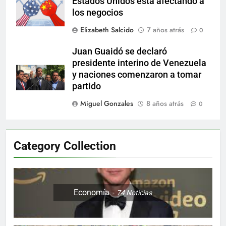
Estados Unidos está afectando a
los negocios
Elizabeth Salcido
7 años atrás
0
Juan Guaidó se declaró
presidente interino de Venezuela
y naciones comenzaron a tomar
partido
Miguel Gonzales
8 años atrás
0
Category Collection
Economía
74
Noticias