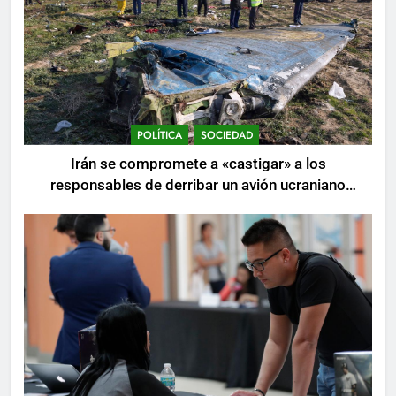
POLÍTICA
SOCIEDAD
Irán se compromete a «castigar» a los
responsables de derribar un avión ucraniano
mientras se realizan arrestos