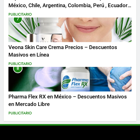
México, Chile, Argentina, Colombia, Perú , Ecuador,
Costa Rica y Más
PUBLICITARIO
7
Veona Skin Care Crema Precios – Descuentos
Masivos en Línea
PUBLICITARIO
8
Pharma Flex RX en México – Descuentos Masivos
en Mercado Libre
PUBLICITARIO