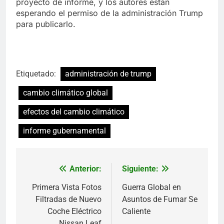
proyecto de informe, y los autores están
esperando el permiso de la administración Trump
para publicarlo.
Etiquetado:
administración de trump
cambio climático global
efectos del cambio climático
informe gubernamental
Anterior:
Siguiente:
Navegación
de
Primera Vista Fotos
Guerra Global en
Filtradas de Nuevo
Asuntos de Fumar Se
entradas
Coche Eléctrico
Caliente
Nissan Leaf