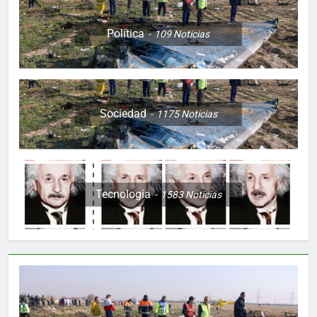
Política
109
Noticias
Sociedad
1175
Noticias
Tecnología
1583
Noticias