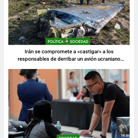
POLÍTICA
SOCIEDAD
Irán se compromete a «castigar» a los
responsables de derribar un avión ucraniano
mientras se realizan arrestos