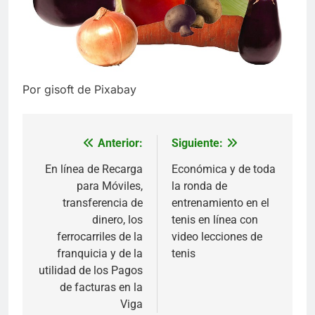
Por gisoft de Pixabay
Anterior:
Siguiente:
Navegación
de
En línea de Recarga
Económica y de toda
para Móviles,
la ronda de
entradas
transferencia de
entrenamiento en el
dinero, los
tenis en línea con
ferrocarriles de la
video lecciones de
franquicia y de la
tenis
utilidad de los Pagos
de facturas en la
Viga