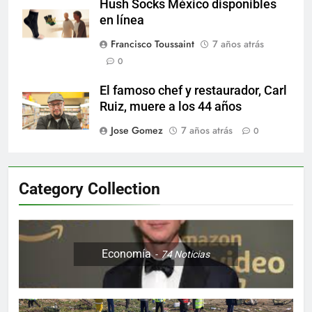
Hush Socks México disponibles
en línea
Francisco Toussaint
7 años atrás
0
El famoso chef y restaurador, Carl
Ruiz, muere a los 44 años
Jose Gomez
7 años atrás
0
Category Collection
Economía
74
Noticias