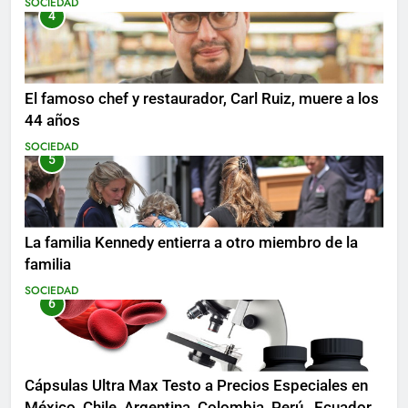
SOCIEDAD
4
El famoso chef y restaurador, Carl Ruiz, muere a los
44 años
SOCIEDAD
5
La familia Kennedy entierra a otro miembro de la
familia
SOCIEDAD
6
Cápsulas Ultra Max Testo a Precios Especiales en
México, Chile, Argentina, Colombia, Perú , Ecuador,