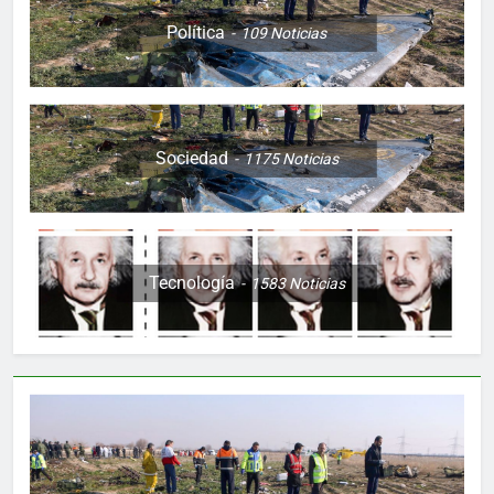
Política
109
Noticias
Sociedad
1175
Noticias
Tecnología
1583
Noticias