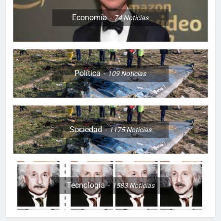
Economía
74
Noticias
Política
109
Noticias
Sociedad
1175
Noticias
Tecnología
1583
Noticias