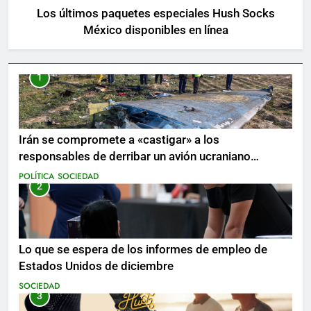
Los últimos paquetes especiales Hush Socks
México disponibles en línea
1
Irán se compromete a «castigar» a los
responsables de derribar un avión ucraniano
mientras se realizan arrestos
POLÍTICA
SOCIEDAD
2
Lo que se espera de los informes de empleo de
Estados Unidos de diciembre
SOCIEDAD
3