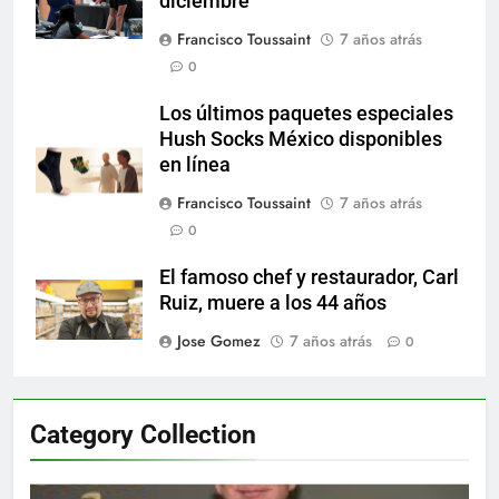
diciembre
Francisco Toussaint
7 años atrás
0
Los últimos paquetes especiales
Hush Socks México disponibles
en línea
Francisco Toussaint
7 años atrás
0
El famoso chef y restaurador, Carl
Ruiz, muere a los 44 años
Jose Gomez
7 años atrás
0
Category Collection