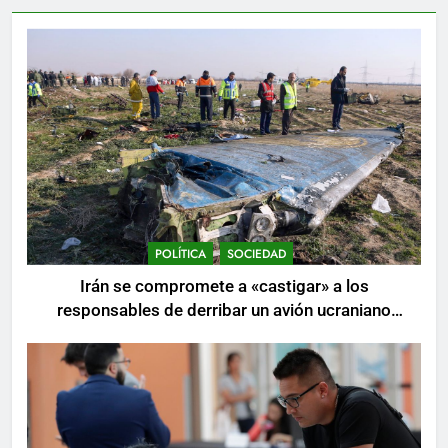
POLÍTICA
SOCIEDAD
Irán se compromete a «castigar» a los
responsables de derribar un avión ucraniano
mientras se realizan arrestos