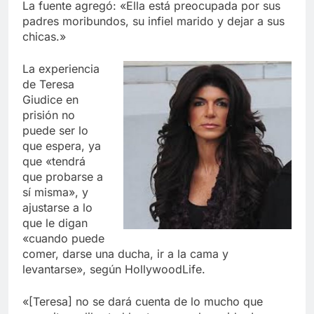
La fuente agregó: «Ella está preocupada por sus
padres moribundos, su infiel marido y dejar a sus
chicas.»
La experiencia
de Teresa
Giudice en
prisión no
puede ser lo
que espera, ya
que «tendrá
que probarse a
sí misma», y
ajustarse a lo
que le digan
«cuando puede
comer, darse una ducha, ir a la cama y
levantarse», según HollywoodLife.
«[Teresa] no se dará cuenta de lo mucho que