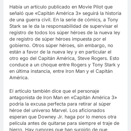
Había un artículo publicado en Movie Pilot que
señaló que «Capitán América 3» seguirá la historia
de una guerra civil. En la serie de cómics, a Tony
Stark se le da la responsabilidad de supervisar el
registro de todos los súper héroes de la nueva ley
de registro de súper héroes impuesta por el
gobierno. Otros súper héroes, sin embargo, no
están a favor de la nueva ley y en particular el
otro ego del Capitán América, Steve Rogers. Esto
conduce a un choque entre Rogers y Tony Stark y
en última instancia, entre Iron Man y el Capitán
América.
El artículo también dice que el personaje
antagonista de Iron Man en «Capitán América 3»
podría la excusa perfecta para retirar al súper
héroe del universo Marvel. Los aficionados
esperan que Downey Jr. haga por lo menos otra
película antes de quitarse para siempre el traje de
hierro. Hay rumores que han surgido de que