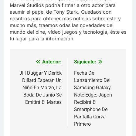
Marvel Studios podría firmar a otro actor para
asumir el papel de Tony Stark. Quedaos con
nosotros para obtener más noticias sobre esto y
mucho más, traemos odas las novedades del
mundo del cine, vídeo juegos y tecnología, éste es
tu lugar para la información.
Anterior:
Siguiente:
Navegación
de
Jill Duggar Y Derick
Fecha De
Dillard Esperan Un
Lanzamiento Del
entradas
Niño En Marzo, La
Samsung Galaxy
Boda De Junio Se
Note Edge: Japón
Emitirá El Martes
Recibirá El
Smartphone De
Pantalla Curva
Primero