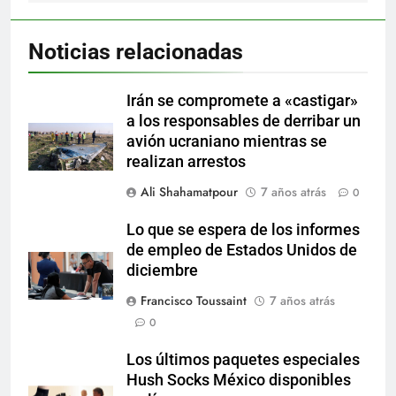
Noticias relacionadas
Irán se compromete a «castigar»
a los responsables de derribar un
avión ucraniano mientras se
realizan arrestos
Ali Shahamatpour
7 años atrás
0
Lo que se espera de los informes
de empleo de Estados Unidos de
diciembre
Francisco Toussaint
7 años atrás
0
Los últimos paquetes especiales
Hush Socks México disponibles