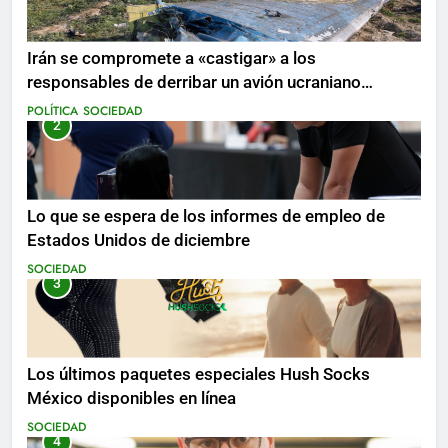
Irán se compromete a «castigar» a los
responsables de derribar un avión ucraniano
mientras se realizan arrestos
POLÍTICA
SOCIEDAD
2
Lo que se espera de los informes de empleo de
Estados Unidos de diciembre
SOCIEDAD
3
Los últimos paquetes especiales Hush Socks
México disponibles en línea
SOCIEDAD
4