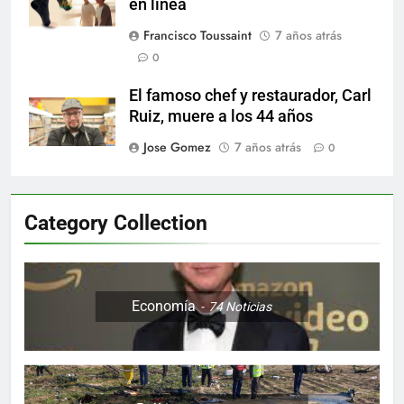
en línea
Francisco Toussaint
7 años atrás
0
El famoso chef y restaurador, Carl
Ruiz, muere a los 44 años
Jose Gomez
7 años atrás
0
Category Collection
Economía
74
Noticias