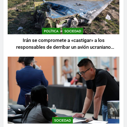
POLÍTICA
SOCIEDAD
Irán se compromete a «castigar» a los
responsables de derribar un avión ucraniano
mientras se realizan arrestos
SOCIEDAD