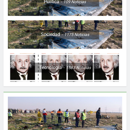
Política
109
Noticias
Sociedad
1175
Noticias
Tecnología
1583
Noticias