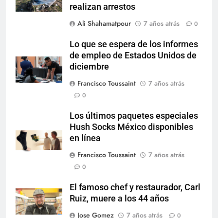
realizan arrestos
Ali Shahamatpour
7 años atrás
0
Lo que se espera de los informes
de empleo de Estados Unidos de
diciembre
Francisco Toussaint
7 años atrás
0
Los últimos paquetes especiales
Hush Socks México disponibles
en línea
Francisco Toussaint
7 años atrás
0
El famoso chef y restaurador, Carl
Ruiz, muere a los 44 años
Jose Gomez
7 años atrás
0