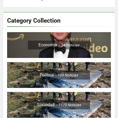
Category Collection
Economía
74
Noticias
Política
109
Noticias
Sociedad
1175
Noticias