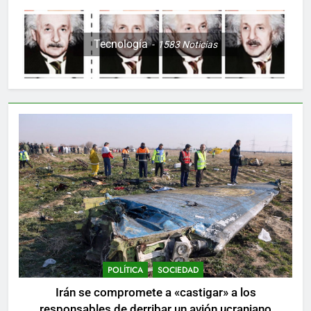
Tecnología
1583
Noticias
POLÍTICA
SOCIEDAD
Irán se compromete a «castigar» a los
responsables de derribar un avión ucraniano