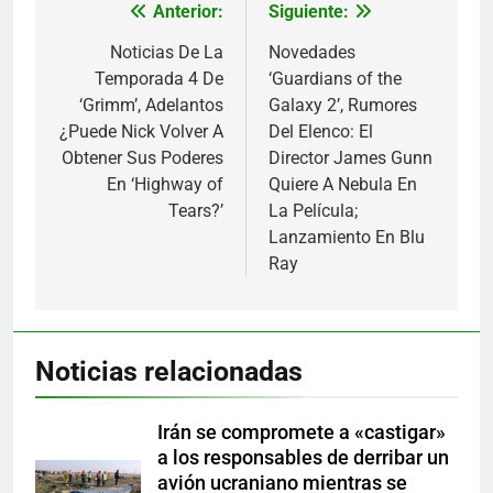
Anterior:
Siguiente:
Navegación
de
Noticias De La
Novedades
Temporada 4 De
‘Guardians of the
entradas
‘Grimm’, Adelantos
Galaxy 2’, Rumores
¿Puede Nick Volver A
Del Elenco: El
Obtener Sus Poderes
Director James Gunn
En ‘Highway of
Quiere A Nebula En
Tears?’
La Película;
Lanzamiento En Blu
Ray
Noticias relacionadas
Irán se compromete a «castigar»
a los responsables de derribar un
avión ucraniano mientras se