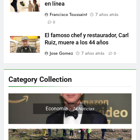
en línea
Francisco Toussaint
7 años atrás
0
El famoso chef y restaurador, Carl
Ruiz, muere a los 44 años
Jose Gomez
7 años atrás
0
Category Collection
Economía
74
Noticias