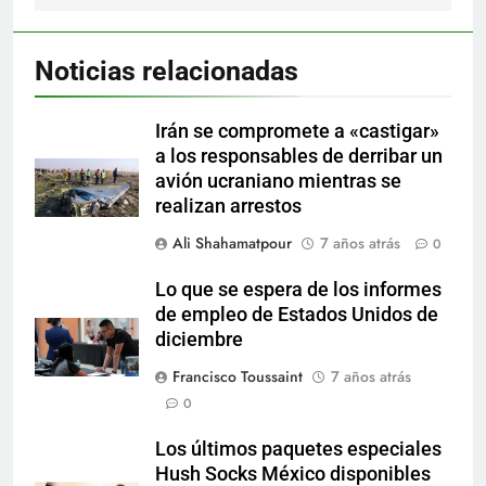
Noticias relacionadas
Irán se compromete a «castigar»
a los responsables de derribar un
avión ucraniano mientras se
realizan arrestos
Ali Shahamatpour
7 años atrás
0
Lo que se espera de los informes
de empleo de Estados Unidos de
diciembre
Francisco Toussaint
7 años atrás
0
Los últimos paquetes especiales
Hush Socks México disponibles