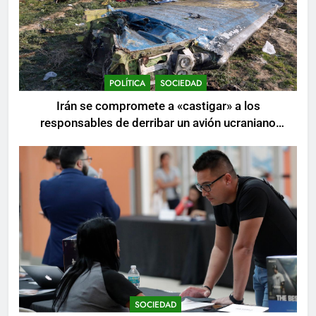
POLÍTICA
SOCIEDAD
Irán se compromete a «castigar» a los
responsables de derribar un avión ucraniano
mientras se realizan arrestos
SOCIEDAD