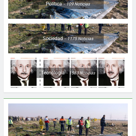
Política
109
Noticias
Sociedad
1175
Noticias
Tecnología
1583
Noticias