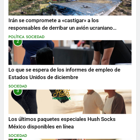
Irán se compromete a «castigar» a los
responsables de derribar un avión ucraniano
mientras se realizan arrestos
POLÍTICA
SOCIEDAD
2
Lo que se espera de los informes de empleo de
Estados Unidos de diciembre
SOCIEDAD
3
Los últimos paquetes especiales Hush Socks
México disponibles en línea
SOCIEDAD