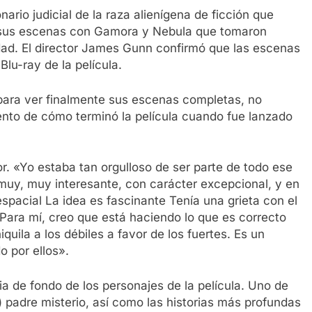
rio judicial de la raza alienígena de ficción que
 de sus escenas con Gamora y Nebula que tomaron
dad. El director James Gunn confirmó que las escenas
Blu-ray de la película.
 para ver finalmente sus escenas completas, no
nto de cómo terminó la película cuando fue lanzado
r. «Yo estaba tan orgulloso de ser parte de todo ese
muy, muy interesante, con carácter excepcional, y en
espacial La idea es fascinante Tenía una grieta con el
 Para mí, creo que está haciendo lo que es correcto
niquila a los débiles a favor de los fuertes. Es un
o por ellos».
ia de fondo de los personajes de la película. Uno de
t) padre misterio, así como las historias más profundas