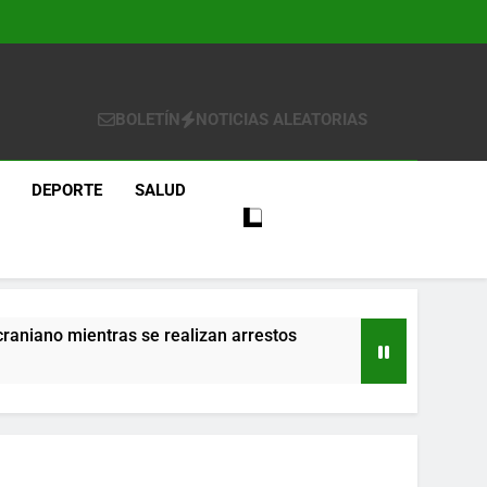
BOLETÍN
NOTICIAS ALEATORIAS
DEPORTE
SALUD
craniano mientras se realizan arrestos
re