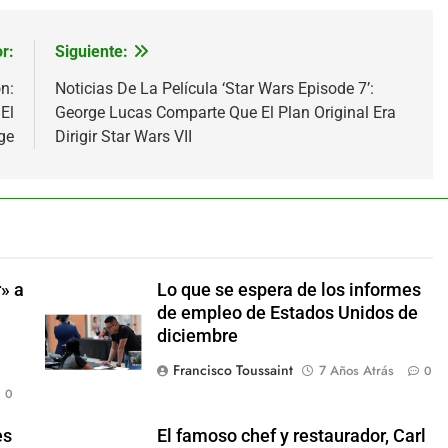
r:
Siguiente:
n:
Noticias De La Película ‘Star Wars Episode 7’:
El
George Lucas Comparte Que El Plan Original Era
ge
Dirigir Star Wars VII
» a
Lo que se espera de los informes
de empleo de Estados Unidos de
diciembre
Francisco Toussaint
7 Años Atrás
0
0
es
El famoso chef y restaurador, Carl