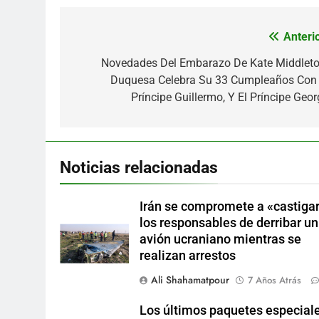
Anterio
Navegación
de
Novedades Del Embarazo De Kate Middleto
Duquesa Celebra Su 33 Cumpleaños Con 
entradas
Príncipe Guillermo, Y El Príncipe Geor
Noticias relacionadas
Irán se compromete a «castigar
los responsables de derribar un
avión ucraniano mientras se
realizan arrestos
Ali Shahamatpour
7 Años Atrás
Los últimos paquetes especial