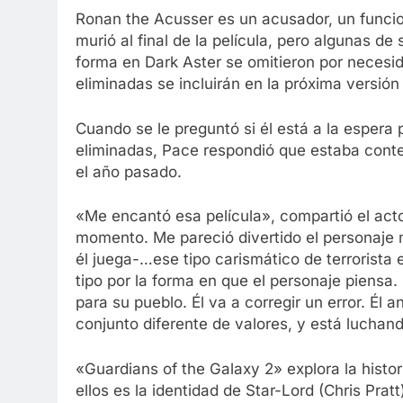
Ronan the Acusser es un acusador, un funciona
murió al final de la película, pero algunas
forma en Dark Aster se omitieron por necesi
eliminadas se incluirán en la próxima versión 
Cuando se le preguntó si él está a la espera
eliminadas, Pace respondió que estaba conte
el año pasado.
«Me encantó esa película», compartió el acto
momento. Me pareció divertido el personaje 
él juega-…ese tipo carismático de terrorista 
tipo por la forma en que el personaje piensa.
para su pueblo. Él va a corregir un error. Él a
conjunto diferente de valores, y está luchand
«Guardians of the Galaxy 2» explora la histor
ellos es la identidad de Star-Lord (Chris Prat