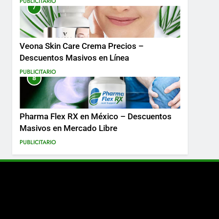
PUBLICITARIO
7
Más
Veona Skin Care Crema Precios –
Descuentos Masivos en Línea
PUBLICITARIO
8
Pharma Flex RX en México – Descuentos
Masivos en Mercado Libre
PUBLICITARIO