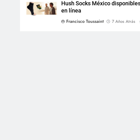
Hush Socks México disponible
en línea
Francisco Toussaint
7 Años Atrás