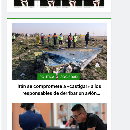
POLÍTICA
SOCIEDAD
Irán se compromete a «castigar» a los
responsables de derribar un avión
ucraniano mientras se realizan arrestos