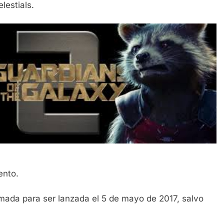
lestials.
ento.
amada para ser lanzada el 5 de mayo de 2017, salvo