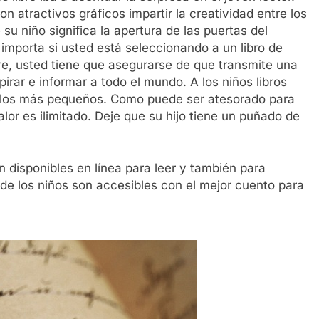
 atractivos gráficos impartir la creatividad entre los
 su niño significa la apertura de las puertas del
 importa si usted está seleccionando a un libro de
re, usted tiene que asegurarse de que transmite una
irar e informar a todo el mundo. A los niños libros
a los más pequeños. Como puede ser atesorado para
alor es ilimitado. Deje que su hijo tiene un puñado de
n disponibles en línea para leer y también para
de los niños son accesibles con el mejor cuento para