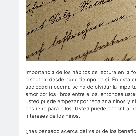
Importancia de los hábitos de lectura en la f
discutido desde hace tiempo en sí. En esta er
sociedad moderna se ha de olvidar la importan
amor por los libros entre ellos, entonces ust
usted puede empezar por regalar a niños y ni
ensueño para ellos. Usted puede encontrar di
intereses de los niños.
¿has pensado acerca del valor de los beneficio