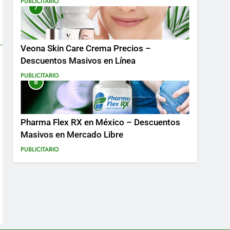
PUBLICITARIO
7
Más
Veona Skin Care Crema Precios –
Descuentos Masivos en Línea
PUBLICITARIO
8
Pharma Flex RX en México – Descuentos
Masivos en Mercado Libre
PUBLICITARIO