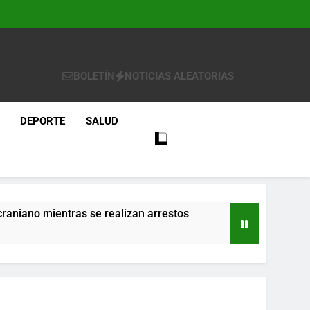
BOLETÍN
NOTICIAS ALEATORIAS
DEPORTE
SALUD
craniano mientras se realizan arrestos
re