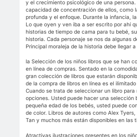
y el crecimiento psicológico de una persona
capacidad de concentración de ellos, como la
profunda y el enfoque. Durante la infancia, l
Lo que oyen y ven iba a ser escrito por ahí q
historias de tiempo de cama para tu bebé, 
historia. Cada personaje se nos da algunas 
Principal moraleja de la historia debe llegar 
la Selección de los niños libros que se han c
en línea de compras. Sentado en la comodida
gran colección de libros que estarán disponi
de la compra de libros en línea es el ilimita
Cuando se trata de seleccionar un libro para
opciones. Usted puede hacer una selección bas
pequeña edad de los bebés, usted puede comp
de color. Libros de autores como Alex Tyers,
Tan y muchos más están disponibles en las t
Atractivas ilustraciones presentes en los niño