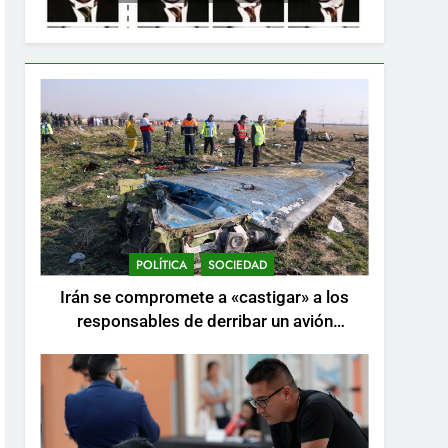
POLÍTICA
SOCIEDAD
Irán se compromete a «castigar» a los
responsables de derribar un avión
ucraniano mientras se realizan arrestos