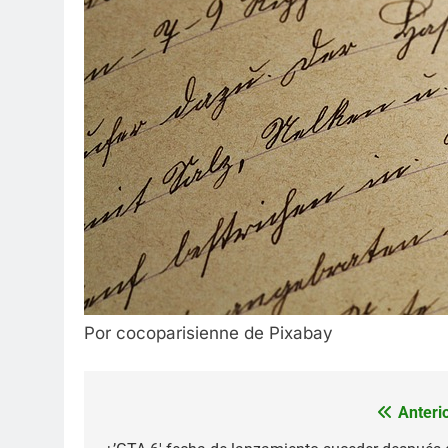
Por cocoparisienne de Pixabay
Anterio
Navegación