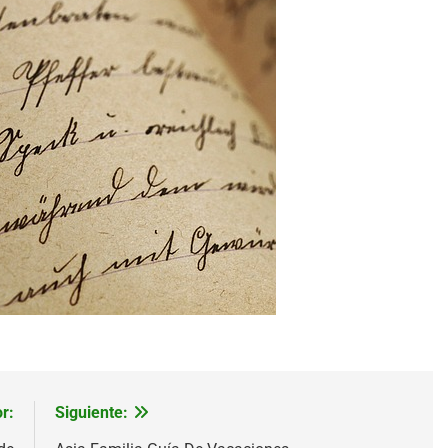
r:
Siguiente: