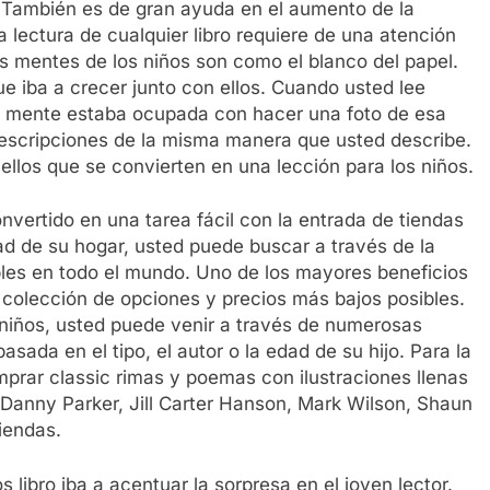
. También es de gran ayuda en el aumento de la
 lectura de cualquier libro requiere de una atención
as mentes de los niños son como el blanco del papel.
ue iba a crecer junto con ellos. Cuando usted lee
su mente estaba ocupada con hacer una foto de esa
descripciones de la misma manera que usted describe.
a ellos que se convierten en una lección para los niños.
onvertido en una tarea fácil con la entrada de tiendas
d de su hogar, usted puede buscar a través de la
bles en todo el mundo. Uno de los mayores beneficios
do colección de opciones y precios más bajos posibles.
 niños, usted puede venir a través de numerosas
ada en el tipo, el autor o la edad de su hijo. Para la
rar classic rimas y poemas con ilustraciones llenas
 Danny Parker, Jill Carter Hanson, Mark Wilson, Shaun
iendas.
s libro iba a acentuar la sorpresa en el joven lector.