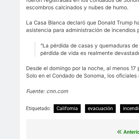
escombros calcinados y nubes de humo.
La Casa Blanca declaró que Donald Trump ha
asistencia para administración de incendios 
“La pérdida de casas y quemaduras de l
pérdida de vida es realmente devastado
Desde el domingo por la noche, al menos 17 
Solo en el Condado de Sonoma, los oficiales 
Fuente: cnn.com
Etiquetado:
California
evacuación
incend
Anterio
Navegación