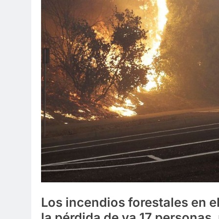
Los incendios forestales en el
la pérdida de ya 17 personas