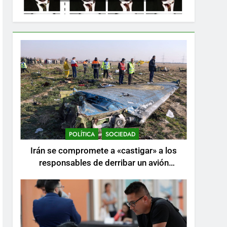
POLÍTICA
SOCIEDAD
Irán se compromete a «castigar» a los
responsables de derribar un avión
ucraniano mientras se realizan arrestos