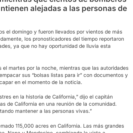
antienen alejadas a las personas de
os el domingo y fueron llevados por vientos de más
damente, los pronosticadores del tiempo reportaron
ades, ya que no hay oportunidad de lluvia esta
el martes por la noche, mientras que las autoridades
mpacar sus “bolsas listas para ir” con documentos y
capar en el momento de la noticia.
es en la historia de California,” dijo el capitán
ras de California en una reunión de la comunidad.
tando mantener a las personas vivas.”
uemado 115,000 acres en California. Las más grandes
ma, Napa y Mendocino, cambiando la vista a