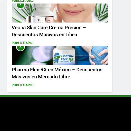
PUBLICITARIO
7
Más
Veona Skin Care Crema Precios –
Descuentos Masivos en Línea
PUBLICITARIO
8
Pharma Flex RX en México – Descuentos
Masivos en Mercado Libre
PUBLICITARIO