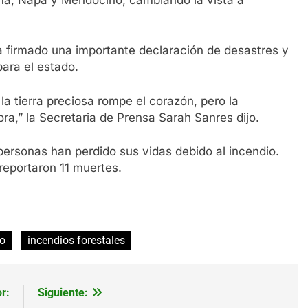
 firmado una importante declaración de desastres y
para el estado.
a tierra preciosa rompe el corazón, pero la
ra,” la Secretaria de Prensa Sarah Sanres dijo.
personas han perdido sus vidas debido al incendio.
reportaron 11 muertes.
io
incendios forestales
r:
Siguiente: