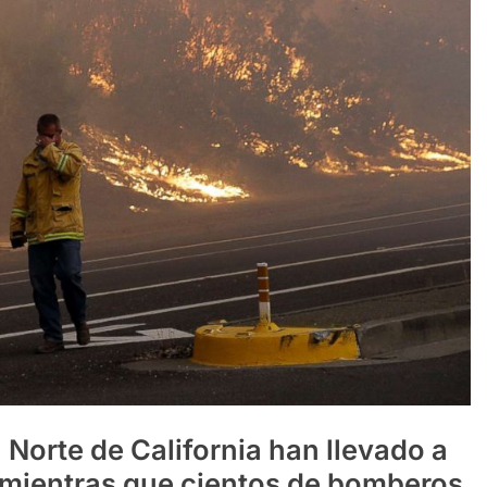
 Norte de California han llevado a
, mientras que cientos de bomberos