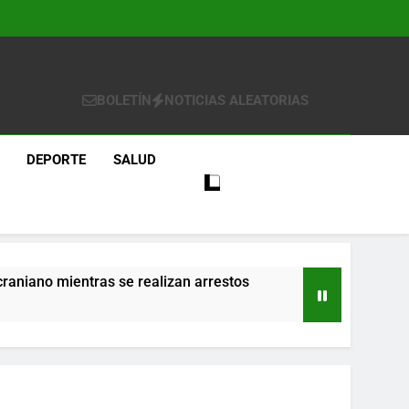
BOLETÍN
NOTICIAS ALEATORIAS
DEPORTE
SALUD
craniano mientras se realizan arrestos
re