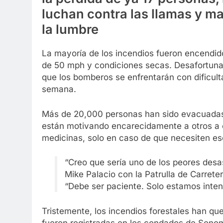
luchan contra las llamas y m
la lumbre
La mayoría de los incendios fueron encendid
de 50 mph y condiciones secas. Desafortuna
que los bomberos se enfrentarán con dificult
semana.
Más de 20,000 personas han sido evacuadas 
están motivando encarecidamente a otros a e
medicinas, solo en caso de que necesiten es
“Creo que sería uno de los peores desastr
Mike Palacio con la Patrulla de Carrete
“Debe ser paciente. Solo estamos inten
Tristemente, los incendios forestales han q
fueron registradas en los condados de Sono