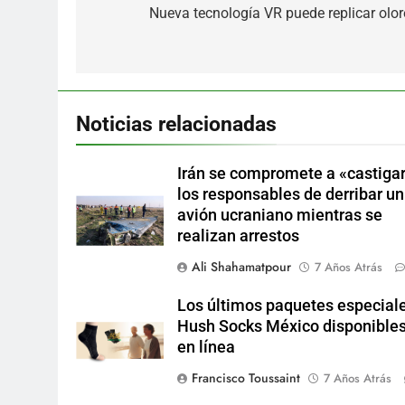
de
Nueva tecnología VR puede replicar olor
entradas
Noticias relacionadas
Irán se compromete a «castigar
los responsables de derribar un
avión ucraniano mientras se
realizan arrestos
Ali Shahamatpour
7 Años Atrás
Los últimos paquetes especial
Hush Socks México disponible
en línea
Francisco Toussaint
7 Años Atrás