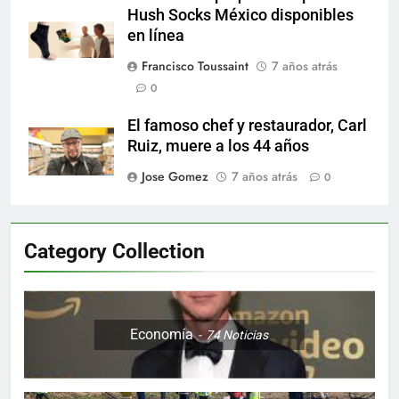
Hush Socks México disponibles
en línea
Francisco Toussaint
7 años atrás
0
El famoso chef y restaurador, Carl
Ruiz, muere a los 44 años
Jose Gomez
7 años atrás
0
Category Collection
Economía
74
Noticias