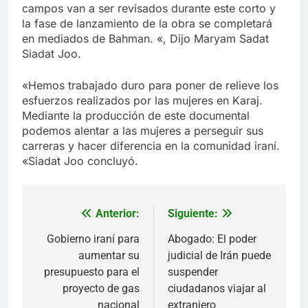
campos van a ser revisados durante este corto y
la fase de lanzamiento de la obra se completará
en mediados de Bahman. «, Dijo Maryam Sadat
Siadat Joo.
«Hemos trabajado duro para poner de relieve los
esfuerzos realizados por las mujeres en Karaj.
Mediante la producción de este documental
podemos alentar a las mujeres a perseguir sus
carreras y hacer diferencia en la comunidad iraní.
«Siadat Joo concluyó.
Anterior:
Siguiente:
Navegación
de
Gobierno iraní para
Abogado: El poder
aumentar su
judicial de Irán puede
entradas
presupuesto para el
suspender
proyecto de gas
ciudadanos viajar al
nacional
extranjero