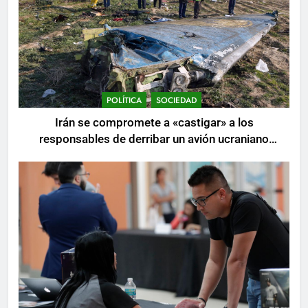
POLÍTICA
SOCIEDAD
Irán se compromete a «castigar» a los
responsables de derribar un avión ucraniano
mientras se realizan arrestos