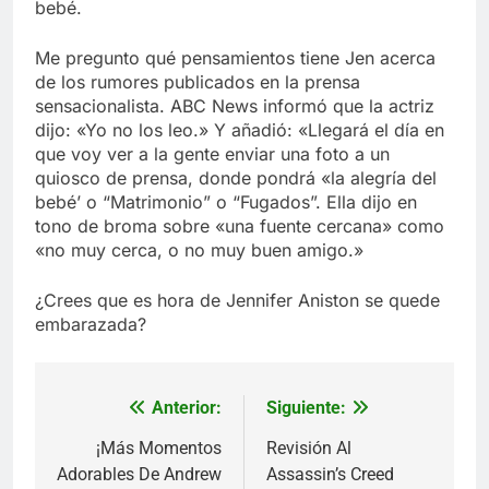
bebé.
Me pregunto qué pensamientos tiene Jen acerca
de los rumores publicados en la prensa
sensacionalista. ABC News informó que la actriz
dijo: «Yo no los leo.» Y añadió: «Llegará el día en
que voy ver a la gente enviar una foto a un
quiosco de prensa, donde pondrá «la alegría del
bebé’ o “Matrimonio” o “Fugados”. Ella dijo en
tono de broma sobre «una fuente cercana» como
«no muy cerca, o no muy buen amigo.»
¿Crees que es hora de Jennifer Aniston se quede
embarazada?
Anterior:
Siguiente:
Navegación
de
¡Más Momentos
Revisión Al
Adorables De Andrew
Assassin’s Creed