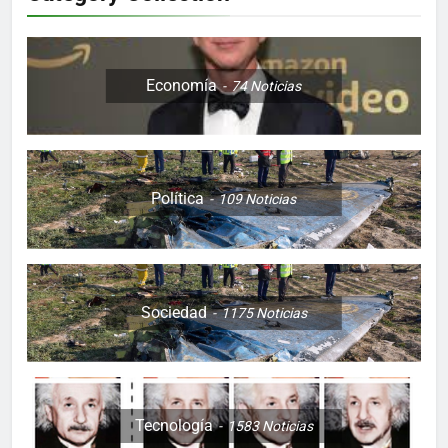
Economía
74
Noticias
Política
109
Noticias
Sociedad
1175
Noticias
Tecnología
1583
Noticias