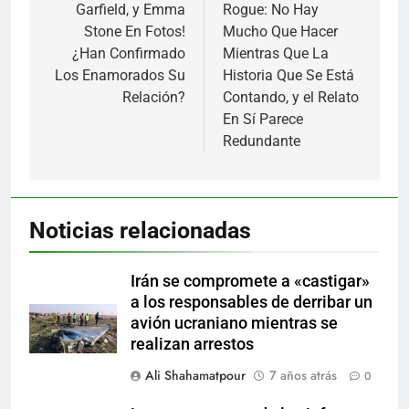
entradas
Garfield, y Emma
Rogue: No Hay
Stone En Fotos!
Mucho Que Hacer
¿Han Confirmado
Mientras Que La
Los Enamorados Su
Historia Que Se Está
Relación?
Contando, y el Relato
En Sí Parece
Redundante
Noticias relacionadas
Irán se compromete a «castigar»
a los responsables de derribar un
avión ucraniano mientras se
realizan arrestos
Ali Shahamatpour
7 años atrás
0