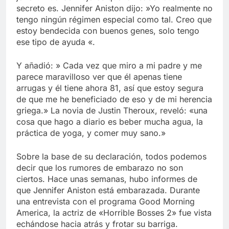
secreto es. Jennifer Aniston dijo: »Yo realmente no
tengo ningún régimen especial como tal. Creo que
estoy bendecida con buenos genes, solo tengo
ese tipo de ayuda «.
Y añadió: » Cada vez que miro a mi padre y me
parece maravilloso ver que él apenas tiene
arrugas y él tiene ahora 81, así que estoy segura
de que me he beneficiado de eso y de mi herencia
griega.» La novia de Justin Theroux, reveló: «una
cosa que hago a diario es beber mucha agua, la
práctica de yoga, y comer muy sano.»
Sobre la base de su declaración, todos podemos
decir que los rumores de embarazo no son
ciertos. Hace unas semanas, hubo informes de
que Jennifer Aniston está embarazada. Durante
una entrevista con el programa Good Morning
America, la actriz de «Horrible Bosses 2» fue vista
echándose hacia atrás y frotar su barriga.