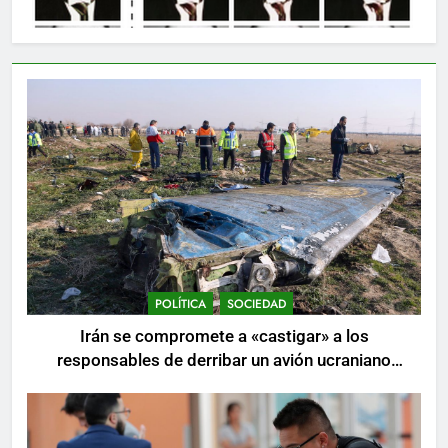
POLÍTICA
SOCIEDAD
Irán se compromete a «castigar» a los
responsables de derribar un avión ucraniano
mientras se realizan arrestos