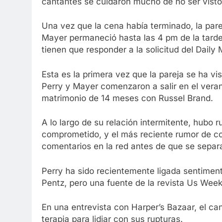
cantantes se cuidaron mucho de no ser visto
Una vez que la cena había terminado, la parej
Mayer permaneció hasta las 4 pm de la tarde
tienen que responder a la solicitud del Daily
Esta es la primera vez que la pareja se ha v
Perry y Mayer comenzaron a salir en el vera
matrimonio de 14 meses con Russel Brand.
A lo largo de su relación intermitente, hubo 
comprometido, y el más reciente rumor de c
comentarios en la red antes de que se separ
Perry ha sido recientemente ligada sentime
Pentz, pero una fuente de la revista Us Week
En una entrevista con Harper’s Bazaar, el ca
terapia para lidiar con sus rupturas.