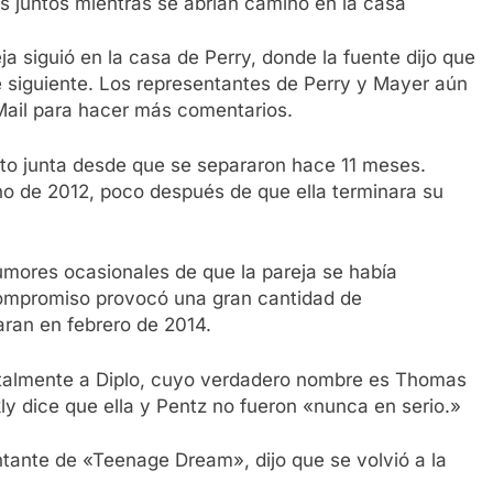
s juntos mientras se abrían camino en la casa
a siguió en la casa de Perry, donde la fuente dijo que
 siguiente. Los representantes de Perry y Mayer aún
 Mail para hacer más comentarios.
isto junta desde que se separaron hace 11 meses.
no de 2012, poco después de que ella terminara su
rumores ocasionales de que la pareja se había
ompromiso provocó una gran cantidad de
aran en febrero de 2014.
ntalmente a Diplo, cuyo verdadero nombre es Thomas
ly dice que ella y Pentz no fueron «nunca en serio.»
ntante de «Teenage Dream», dijo que se volvió a la