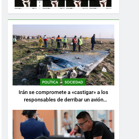
POLÍTICA
SOCIEDAD
Irán se compromete a «castigar» a los
responsables de derribar un avión
ucraniano mientras se realizan arrestos