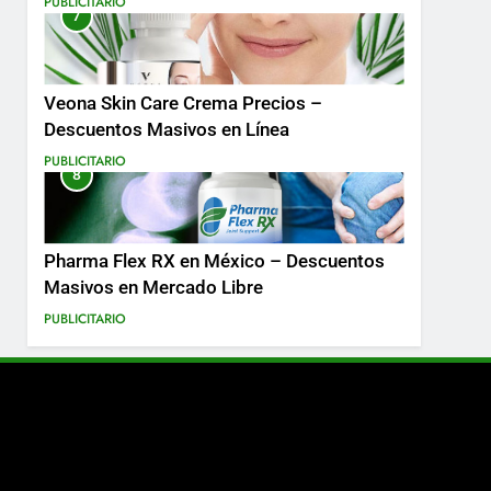
PUBLICITARIO
7
Más
Veona Skin Care Crema Precios –
Descuentos Masivos en Línea
PUBLICITARIO
8
Pharma Flex RX en México – Descuentos
Masivos en Mercado Libre
PUBLICITARIO