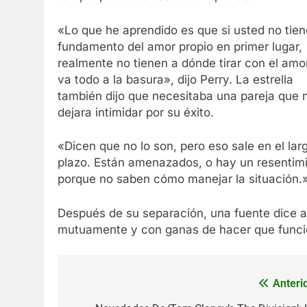
«Lo que he aprendido es que si usted no tien
fundamento del amor propio en primer lugar,
realmente no tienen a dónde tirar con el amo
va todo a la basura», dijo Perry. La estrella
también dijo que necesitaba una pareja que 
dejara intimidar por su éxito.
«Dicen que no lo son, pero eso sale en el lar
plazo. Están amenazados, o hay un resentim
porque no saben cómo manejar la situación.
Después de su separación, una fuente dice 
mutuamente y con ganas de hacer que funcio
Anterio
Navegación