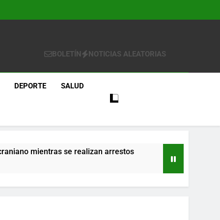
BOLETÍN
NOTICIAS ALEATORIAS
DEPORTE
SALUD
craniano mientras se realizan arrestos
re