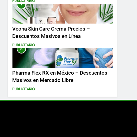
PUBLICITARIO
7
Más
Veona Skin Care Crema Precios –
Descuentos Masivos en Línea
PUBLICITARIO
8
Pharma Flex RX en México – Descuentos
Masivos en Mercado Libre
PUBLICITARIO