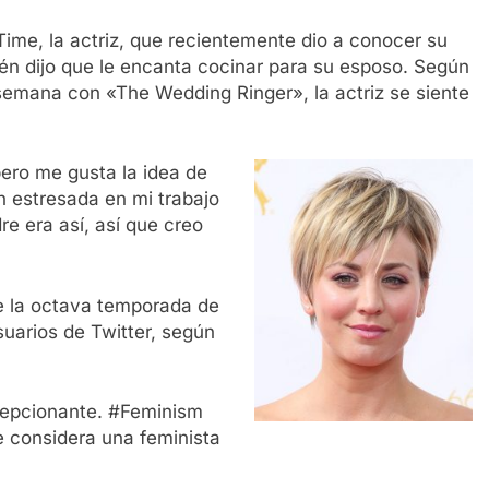
Time, la actriz, que recientemente dio a conocer su
ién dijo que le encanta cocinar para su esposo. Según
 semana con «The Wedding Ringer», la actriz se siente
ero me gusta la idea de
n estresada en mi trabajo
re era así, así que creo
de la octava temporada de
suarios de Twitter, según
cepcionante. #Feminism
 considera una feminista