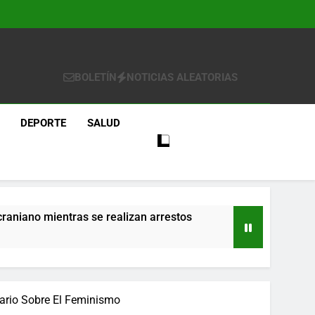
BOLETÍN
NOTICIAS ALEATORIAS
DEPORTE
SALUD
craniano mientras se realizan arrestos
re
ario Sobre El Feminismo