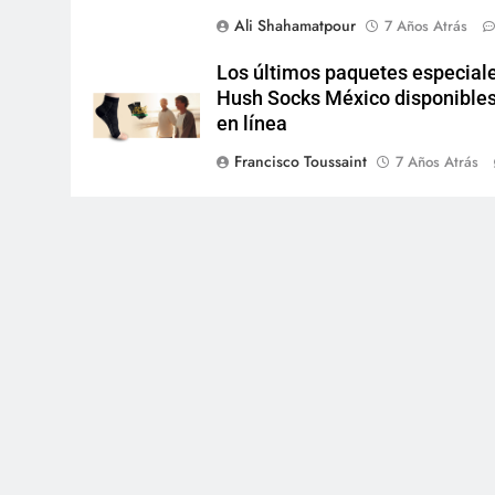
Ali Shahamatpour
7 Años Atrás
Los últimos paquetes especial
Hush Socks México disponible
en línea
Francisco Toussaint
7 Años Atrás