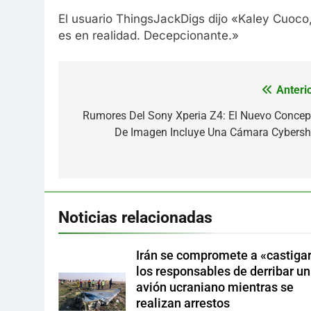
El usuario ThingsJackDigs dijo «Kaley Cuoco,
es en realidad. Decepcionante.»
Anterio
Navegación
de
Rumores Del Sony Xperia Z4: El Nuevo Concep
De Imagen Incluye Una Cámara Cybersh
entradas
Noticias relacionadas
Irán se compromete a «castigar
los responsables de derribar un
avión ucraniano mientras se
realizan arrestos