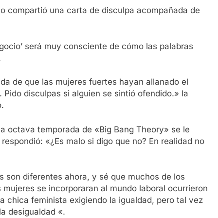
co compartió una carta de disculpa acompañada de
egocio’ será muy consciente de cómo las palabras
.
a de que las mujeres fuertes hayan allanado el
Pido disculpas si alguien se sintió ofendido.» la
.
e la octava temporada de «Big Bang Theory» se le
la respondió: «¿Es malo si digo que no? En realidad no
as son diferentes ahora, y sé que muchos de los
s mujeres se incorporaran al mundo laboral ocurrieron
 chica feminista exigiendo la igualdad, pero tal vez
a desigualdad «.