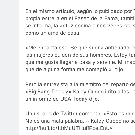
En el mismo artículo, según lo publicado por 
propia estrella en el Paseo de la Fama, tamb
se informa, la actriz cocina cinco veces por
como un ama de casa.
«Me encanta eso. Sé que suena anticuado, p
las mujeres cuiden de sus hombres. Estoy ta
que me gusta llegar a casa y servirle. Mi mad
que de alguna forma me contagió «, dijo.
Pero la entrevista a la miembro del reparto 
«Big Bang Theory» Kaley Cuoco irritó a los u
un informe de USA Today dijo.
Un usuario de Twitter comentó: «Esto es de
No es una mala palabra. ~ Kaley Cuoco no se
http://huff.to/1thMuUTHuffPostEnt.»