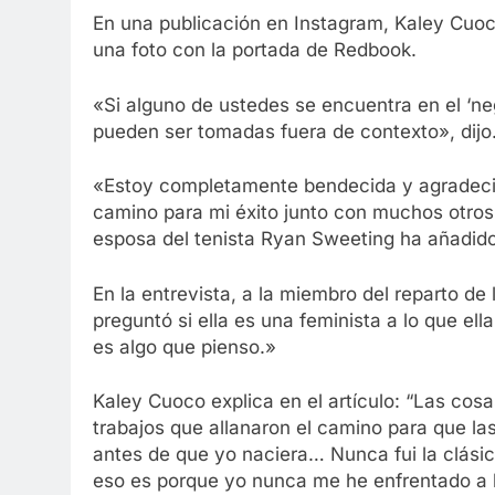
En una publicación en Instagram, Kaley Cuo
una foto con la portada de Redbook.
«Si alguno de ustedes se encuentra en el ‘n
pueden ser tomadas fuera de contexto», dijo
«Estoy completamente bendecida y agradecid
camino para mi éxito junto con muchos otros. 
esposa del tenista Ryan Sweeting ha añadido
En la entrevista, a la miembro del reparto d
preguntó si ella es una feminista a lo que el
es algo que pienso.»
Kaley Cuoco explica en el artículo: “Las cos
trabajos que allanaron el camino para que la
antes de que yo naciera… Nunca fui la clásica
eso es porque yo nunca me he enfrentado a l