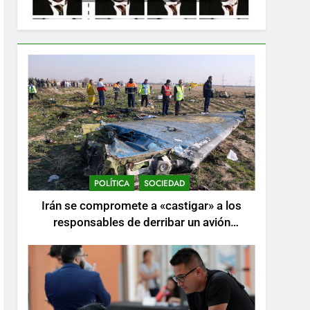
POLÍTICA
SOCIEDAD
Irán se compromete a «castigar» a los
responsables de derribar un avión
ucraniano mientras se realizan arrestos