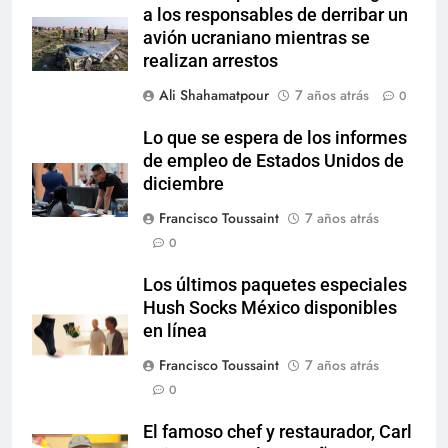
a los responsables de derribar un
avión ucraniano mientras se
realizan arrestos
Ali Shahamatpour
7 años atrás
0
Lo que se espera de los informes
de empleo de Estados Unidos de
diciembre
Francisco Toussaint
7 años atrás
0
Los últimos paquetes especiales
Hush Socks México disponibles
en línea
Francisco Toussaint
7 años atrás
0
El famoso chef y restaurador, Carl