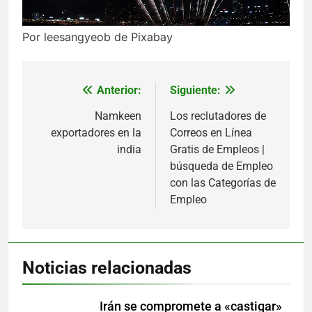
Por leesangyeob de Pixabay
Anterior:
Siguiente:
Navegación
de
Namkeen
Los reclutadores de
exportadores en la
Correos en Línea
entradas
india
Gratis de Empleos |
búsqueda de Empleo
con las Categorías de
Empleo
Noticias relacionadas
Irán se compromete a «castigar»