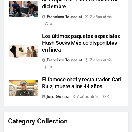
diciembre
Francisco Toussaint
7 años atrás
0
Los últimos paquetes especiales
Hush Socks México disponibles
en línea
Francisco Toussaint
7 años atrás
0
El famoso chef y restaurador, Carl
Ruiz, muere a los 44 años
Jose Gomez
7 años atrás
0
Category Collection