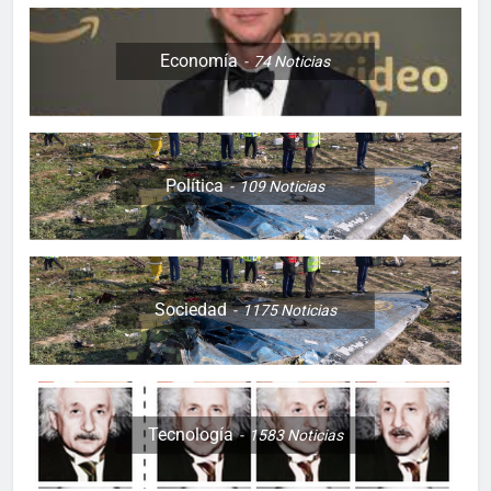
Economía
74
Noticias
Política
109
Noticias
Sociedad
1175
Noticias
Tecnología
1583
Noticias