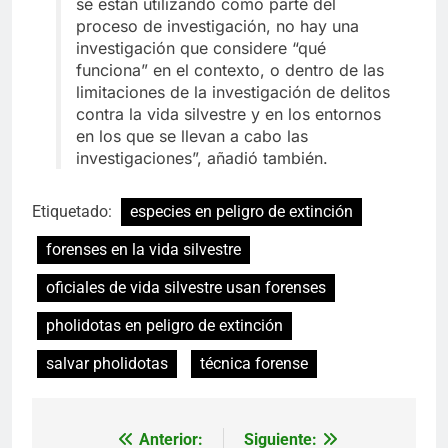
se están utilizando como parte del
proceso de investigación, no hay una
investigación que considere “qué
funciona” en el contexto, o dentro de las
limitaciones de la investigación de delitos
contra la vida silvestre y en los entornos
en los que se llevan a cabo las
investigaciones”, añadió también.
Etiquetado:
especies en peligro de extinción
forenses en la vida silvestre
oficiales de vida silvestre usan forenses
pholidotas en peligro de extinción
salvar pholidotas
técnica forense
Anterior:
Siguiente:
Navegación