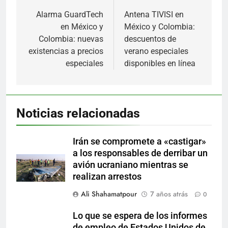
de
Alarma GuardTech
Antena TIVISI en
en México y
México y Colombia:
entradas
Colombia: nuevas
descuentos de
existencias a precios
verano especiales
especiales
disponibles en línea
Noticias relacionadas
Irán se compromete a «castigar»
a los responsables de derribar un
avión ucraniano mientras se
realizan arrestos
Ali Shahamatpour
7 años atrás
0
Lo que se espera de los informes
de empleo de Estados Unidos de