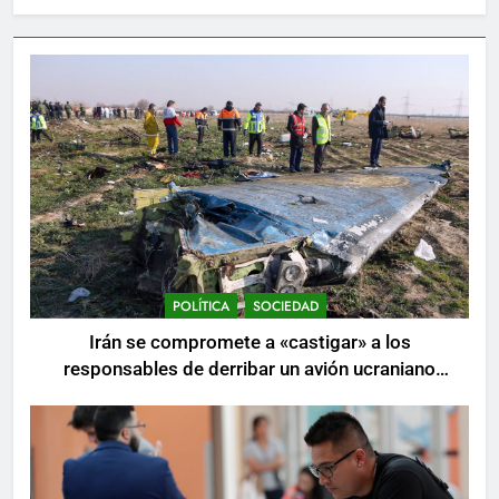
POLÍTICA
SOCIEDAD
Irán se compromete a «castigar» a los
responsables de derribar un avión ucraniano
mientras se realizan arrestos