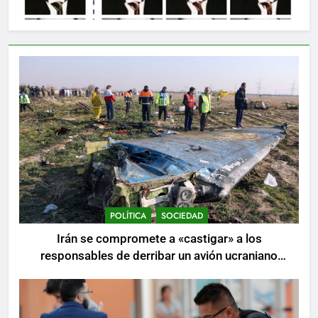
POLÍTICA
SOCIEDAD
Irán se compromete a «castigar» a los
responsables de derribar un avión ucraniano
mientras se realizan arrestos