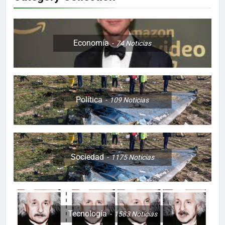
Economía
74
Noticias
Política
109
Noticias
Sociedad
1175
Noticias
Tecnología
1583
Noticias