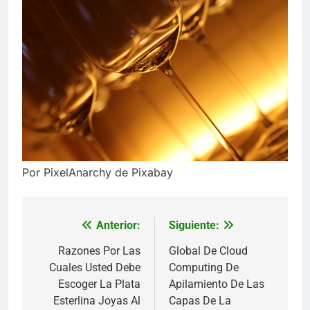
Por PixelAnarchy de Pixabay
Anterior:
Siguiente:
Navegación
de
Razones Por Las
Global De Cloud
Cuales Usted Debe
Computing De
entradas
Escoger La Plata
Apilamiento De Las
Esterlina Joyas Al
Capas De La