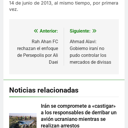
14 de junio de 2013, al mismo tiempo, por primera
vez.
Anterior:
Siguiente:
Navegación
de
Rah Ahan FC
Ahmad Alavi:
rechazan el enfoque
Gobierno iraní no
entradas
de Persepolis por Ali
pudo controlar los
Daei
mercados de divisas
Noticias relacionadas
Irán se compromete a «castigar»
a los responsables de derribar un
avión ucraniano mientras se
realizan arrestos