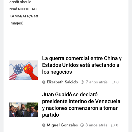
credit should
read NICHOLAS
KAMM/AFP/Getty
Images)
La guerra comercial entre China y
Estados Unidos está afectando a
los negocios
Elizabeth Salcido
7 años atrás
0
Juan Guaidó se declaró
presidente interino de Venezuela
y naciones comenzaron a tomar
partido
Miguel Gonzales
8 años atrás
0