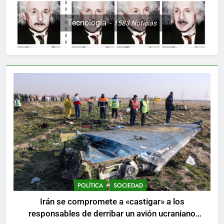
Tecnología
1583
Noticias
POLÍTICA
SOCIEDAD
Irán se compromete a «castigar» a los
responsables de derribar un avión ucraniano