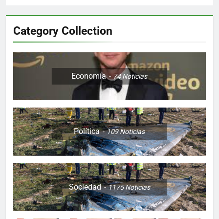
Category Collection
Economía
74
Noticias
Política
109
Noticias
Sociedad
1175
Noticias