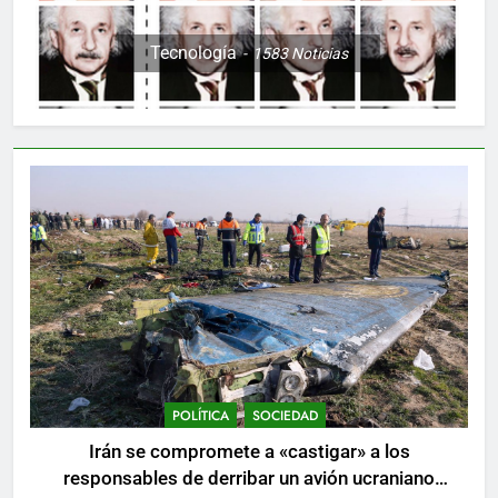
Tecnología
1583
Noticias
POLÍTICA
SOCIEDAD
Irán se compromete a «castigar» a los
responsables de derribar un avión ucraniano