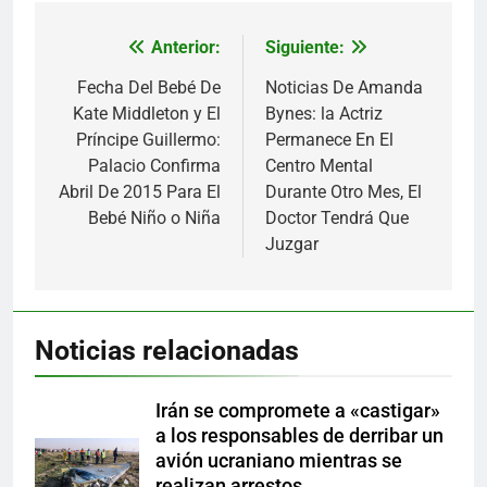
Anterior:
Siguiente:
Navegación
de
Fecha Del Bebé De
Noticias De Amanda
Kate Middleton y El
Bynes: la Actriz
entradas
Príncipe Guillermo:
Permanece En El
Palacio Confirma
Centro Mental
Abril De 2015 Para El
Durante Otro Mes, El
Bebé Niño o Niña
Doctor Tendrá Que
Juzgar
Noticias relacionadas
Irán se compromete a «castigar»
a los responsables de derribar un
avión ucraniano mientras se
realizan arrestos