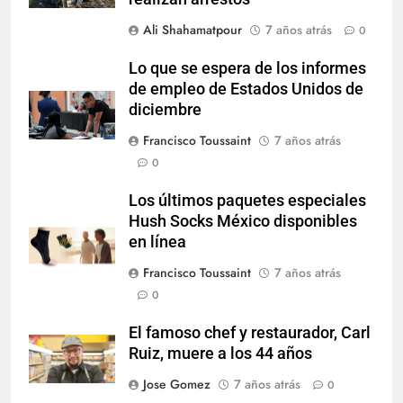
Ali Shahamatpour
7 años atrás
0
Lo que se espera de los informes
de empleo de Estados Unidos de
diciembre
Francisco Toussaint
7 años atrás
0
Los últimos paquetes especiales
Hush Socks México disponibles
en línea
Francisco Toussaint
7 años atrás
0
El famoso chef y restaurador, Carl
Ruiz, muere a los 44 años
Jose Gomez
7 años atrás
0