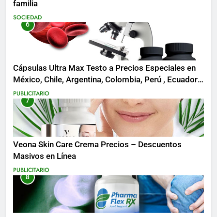
familia
SOCIEDAD
6
Cápsulas Ultra Max Testo a Precios Especiales en
México, Chile, Argentina, Colombia, Perú , Ecuador,
Costa Rica y Más
PUBLICITARIO
7
Veona Skin Care Crema Precios – Descuentos
Masivos en Línea
PUBLICITARIO
8