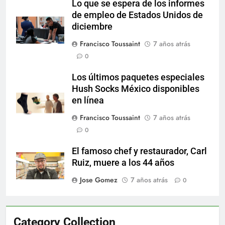
Lo que se espera de los informes
de empleo de Estados Unidos de
diciembre
Francisco Toussaint
7 años atrás
0
Los últimos paquetes especiales
Hush Socks México disponibles
en línea
Francisco Toussaint
7 años atrás
0
El famoso chef y restaurador, Carl
Ruiz, muere a los 44 años
Jose Gomez
7 años atrás
0
Category Collection