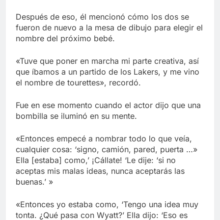
Después de eso, él mencionó cómo los dos se
fueron de nuevo a la mesa de dibujo para elegir el
nombre del próximo bebé.
«Tuve que poner en marcha mi parte creativa, así
que íbamos a un partido de los Lakers, y me vino
el nombre de tourettes», recordó.
Fue en ese momento cuando el actor dijo que una
bombilla se iluminó en su mente.
«Entonces empecé a nombrar todo lo que veía,
cualquier cosa: ‘signo, camión, pared, puerta …»
Ella [estaba] como,’ ¡Cállate! ‘Le dije: ‘si no
aceptas mis malas ideas, nunca aceptarás las
buenas.’ »
«Entonces yo estaba como, ‘Tengo una idea muy
tonta. ¿Qué pasa con Wyatt?’ Ella dijo: ‘Eso es