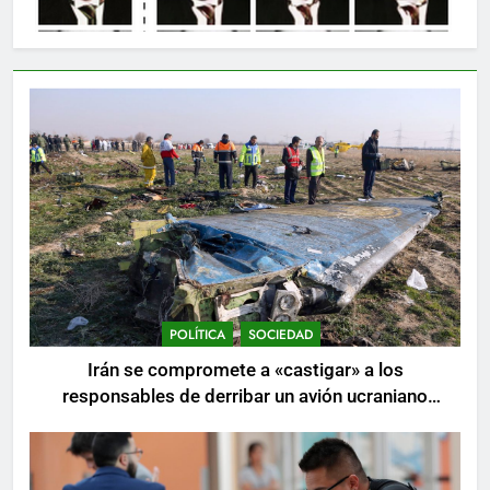
POLÍTICA
SOCIEDAD
Irán se compromete a «castigar» a los
responsables de derribar un avión ucraniano
mientras se realizan arrestos