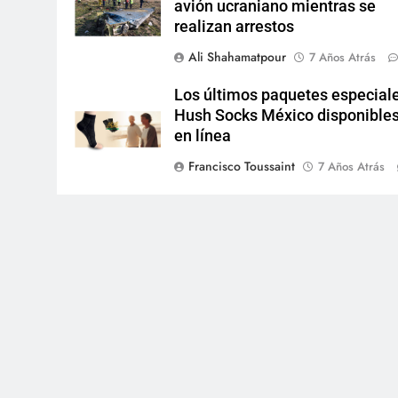
avión ucraniano mientras se
realizan arrestos
Ali Shahamatpour
7 Años Atrás
Los últimos paquetes especial
Hush Socks México disponible
en línea
Francisco Toussaint
7 Años Atrás