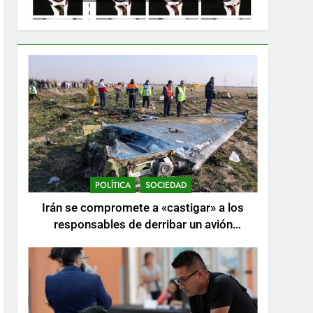
POLÍTICA
SOCIEDAD
Irán se compromete a «castigar» a los
responsables de derribar un avión
ucraniano mientras se realizan arrestos