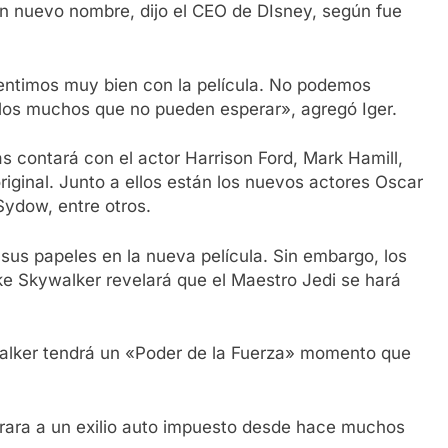
un nuevo nombre, dijo el CEO de DIsney, según fue
entimos muy bien con la película. No podemos
los muchos que no pueden esperar», agregó Iger.
 contará con el actor Harrison Ford, Mark Hamill,
original. Junto a ellos están los nuevos actores Oscar
Sydow, entre otros.
sus papeles en la nueva película. Sin embargo, los
e Skywalker revelará que el Maestro Jedi se hará
alker tendrá un «Poder de la Fuerza» momento que
irara a un exilio auto impuesto desde hace muchos