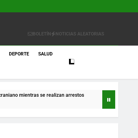
BOLETÍN
NOTICIAS ALEATORIAS
DEPORTE
SALUD
craniano mientras se realizan arrestos
re