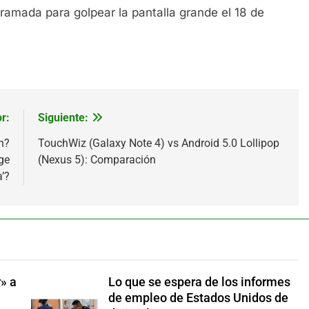
ramada para golpear la pantalla grande el 18 de
r:
Siguiente:
n?
TouchWiz (Galaxy Note 4) vs Android 5.0 Lollipop
ge
(Nexus 5): Comparación
’?
» a
Lo que se espera de los informes
de empleo de Estados Unidos de