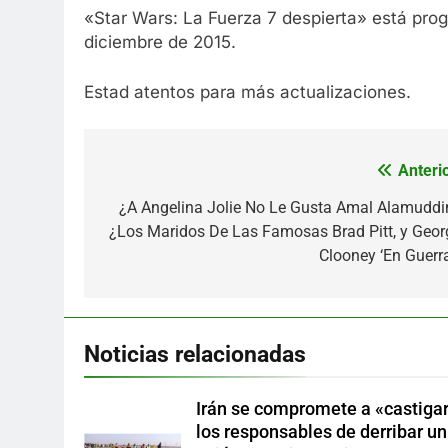
«Star Wars: La Fuerza 7 despierta» está prog
diciembre de 2015.
Estad atentos para más actualizaciones.
Anterio
Navegación
de
¿A Angelina Jolie No Le Gusta Amal Alamuddi
¿Los Maridos De Las Famosas Brad Pitt, y Geor
entradas
Clooney ‘En Guerra
Noticias relacionadas
Irán se compromete a «castigar
los responsables de derribar un