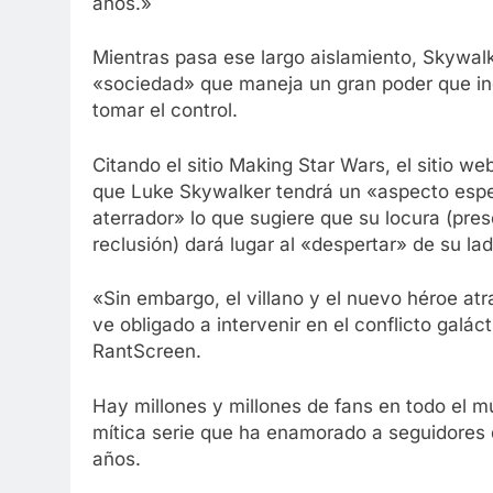
años.»
Mientras pasa ese largo aislamiento, Skywalk
«sociedad» que maneja un gran poder que inc
tomar el control.
Citando el sitio Making Star Wars, el sitio 
que Luke Skywalker tendrá un «aspecto esp
aterrador» lo que sugiere que su locura (pres
reclusión) dará lugar al «despertar» de su la
«Sin embargo, el villano y el nuevo héroe at
ve obligado a intervenir en el conflicto galác
RantScreen.
Hay millones y millones de fans en todo el m
mítica serie que ha enamorado a seguidores 
años.