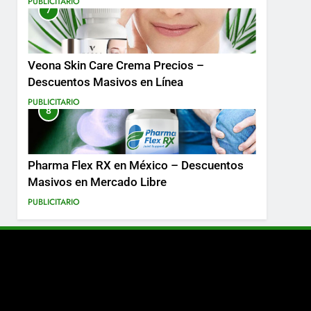
PUBLICITARIO
7
Más
Veona Skin Care Crema Precios –
Descuentos Masivos en Línea
PUBLICITARIO
8
Pharma Flex RX en México – Descuentos
Masivos en Mercado Libre
PUBLICITARIO