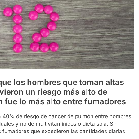
que los hombres que toman altas
vieron un riesgo más alto de
 fue lo más alto entre fumadores
a 40% de riesgo de cáncer de pulmón entre hombres
ales y no de multivitamínicos o dieta sola. Sin
s fumadores que excedieron las cantidades diarias