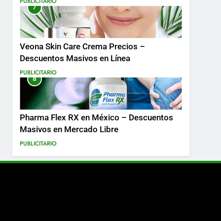
PUBLICITARIO
7
Más
Veona Skin Care Crema Precios –
Descuentos Masivos en Línea
PUBLICITARIO
8
Pharma Flex RX en México – Descuentos
Masivos en Mercado Libre
PUBLICITARIO