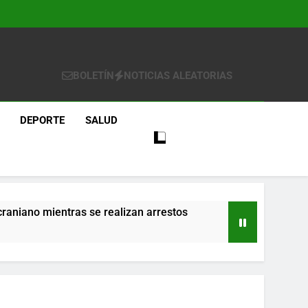
BOLETÍN
NOTICIAS ALEATORIAS
DEPORTE
SALUD
craniano mientras se realizan arrestos
re