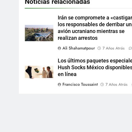
Noticias relacionadas
Irán se compromete a «castigar
los responsables de derribar un
avión ucraniano mientras se
realizan arrestos
Ali Shahamatpour
7 Años Atrás
Los últimos paquetes especial
Hush Socks México disponible
en línea
Francisco Toussaint
7 Años Atrás