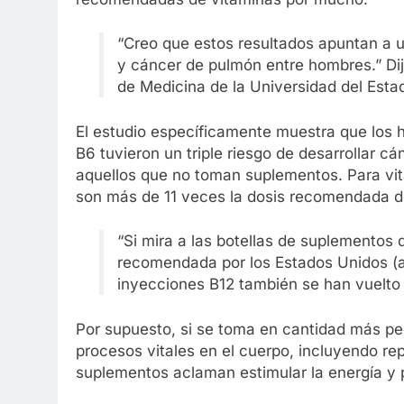
“Creo que estos resultados apuntan a un
y cáncer de pulmón entre hombres.” Di
de Medicina de la Universidad del Esta
El estudio específicamente muestra que los 
B6 tuvieron un triple riesgo de desarrollar 
aquellos que no toman suplementos. Para vita
son más de 11 veces la dosis recomendada d
“Si mira a las botellas de suplementos 
recomendada por los Estados Unidos (a)
inyecciones B12 también se han vuelto a
Por supuesto, si se toma en cantidad más pe
procesos vitales en el cuerpo, incluyendo r
suplementos aclaman estimular la energía y 