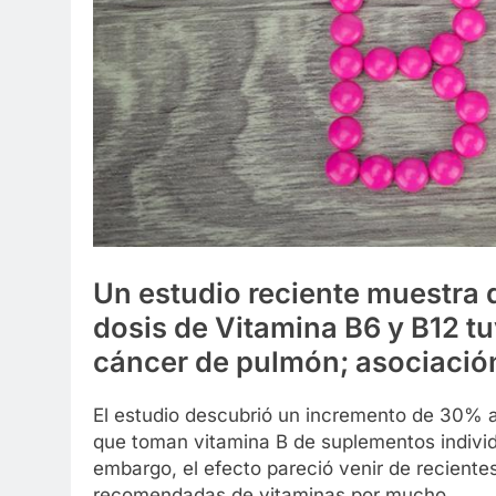
Un estudio reciente muestra 
dosis de Vitamina B6 y B12 tu
cáncer de pulmón; asociación
El estudio descubrió un incremento de 30% 
que toman vitamina B de suplementos individu
embargo, el efecto pareció venir de reciente
recomendadas de vitaminas por mucho.