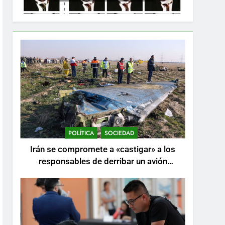
POLÍTICA
SOCIEDAD
Irán se compromete a «castigar» a los
responsables de derribar un avión
ucraniano mientras se realizan arrestos