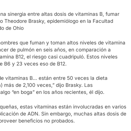
a sinergia entre altas dosis de vitaminas B, fumar
jo Theodore Brasky, epidemiólogo en la Facultad
do de Ohio
hombres que fuman y toman altos niveles de vitamina
cáncer de pulmón en seis años, en comparación a
mina B12, el riesgo casi cuadripuló. Estos niveles
e B6 y 23 veces eso de B12.
de vitaminas B… están entre 50 veces la dieta
 más de 2,100 veces,” dijo Brasky. Las
lgo “en boga” en los años recientes, él dijo.
queñas, estas vitaminas están involucradas en varios
eplicación de ADN. Sin embargo, muchas altas dosis de
proveer beneficios no probados.