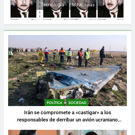
Tecnología
1583
Noticias
POLÍTICA
SOCIEDAD
Irán se compromete a «castigar» a los
responsables de derribar un avión ucraniano
mientras se realizan arrestos