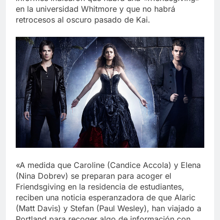
en la universidad Whitmore y que no habrá
retrocesos al oscuro pasado de Kai.
«A medida que Caroline (Candice Accola) y Elena
(Nina Dobrev) se preparan para acoger el
Friendsgiving en la residencia de estudiantes,
reciben una noticia esperanzadora de que Alaric
(Matt Davis) y Stefan (Paul Wesley), han viajado a
Portland para recoger algo de información con