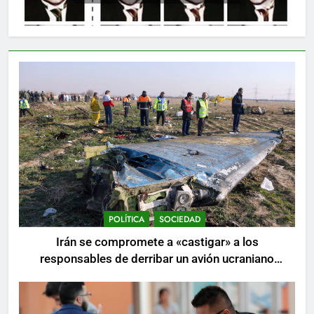
POLÍTICA
SOCIEDAD
Irán se compromete a «castigar» a los
responsables de derribar un avión ucraniano
mientras se realizan arrestos