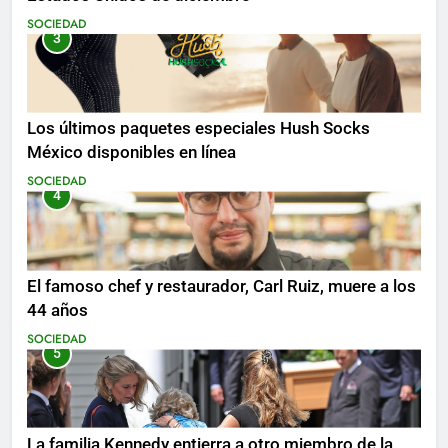
SOCIEDAD
3
Los últimos paquetes especiales Hush Socks
México disponibles en línea
SOCIEDAD
4
El famoso chef y restaurador, Carl Ruiz, muere a los
44 años
SOCIEDAD
5
La familia Kennedy entierra a otro miembro de la