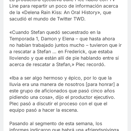
Line para repartir un poco de información acerca
de la «Delena Rain Kiss: An Oral History», que
sacudió el mundo de Twitter TWD.
«Cuando Stefan quedó secuestrado en la
Temporada 1, Damon y Elena – que hasta ahora
no habían trabajado juntos mucho – tuvieron que ir
a rescatar a Stefan … en Frederick, que estaba
lloviendo y que están allí de pie hablando entre sí
acerca de rescatar a Stefan,» Plec recordó.
«Iba a ser algo hermoso y épico, por lo que la
lluvia era una manera de nosotros [para honrar] a
este grupo de aficionados que pasó cinco años
pidiendo una cosa», dijo el productor ejecutivo.
Plec pasó a discutir el proceso con el que el
equipo pasó a hacer la escena.
Pasando al segmento de esta semana, los
informes indicaron que habrá una «friendsgiving»