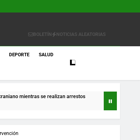
BOLETÍN
NOTICIAS ALEATORIAS
DEPORTE
SALUD
craniano mientras se realizan arrestos
re
ervención