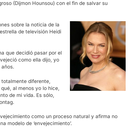
roso (Dijmon Hounsou) con el fin de salvar su
nes sobre la noticia de la
estrella de televisión Heidi
a que decidió pasar por el
vejeció como ella dijo, yo
8 años.
totalmente diferente,
qué, al menos yo lo hice,
to de mi vida. Es sólo,
ontag.
nvejecimiento como un proceso natural y afirma no
na modelo de ‘envejecimiento’.