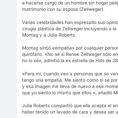
a hacerse cargo de un hombre sin hogar pelig
matrimonio con su esposa (Zellweger).
Varias celebridades han expresado sus opinio
cirugía plástica de Zellweger incluyendo a la 
Montag y a Julia Roberts.
Montag sintió «empatía» por cualquier person
quirófano. «No sé si Renee Zellweger sólo en
no lo sé», admitió la ex estrella de Hills de 2
«Para mí, cuando veo a personas que se ven 
tengo una empatía. Me siento como si sé por 
y esa imagen me lleva de nuevo a ese momen
que yo siento lo mismo que ellos «, añadió M
Julia Roberts compartió que ella acepta el e
haber tenido un lavado de cara y desea ser u