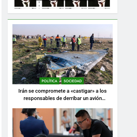
POLÍTICA
SOCIEDAD
Irán se compromete a «castigar» a los
responsables de derribar un avión
ucraniano mientras se realizan arrestos