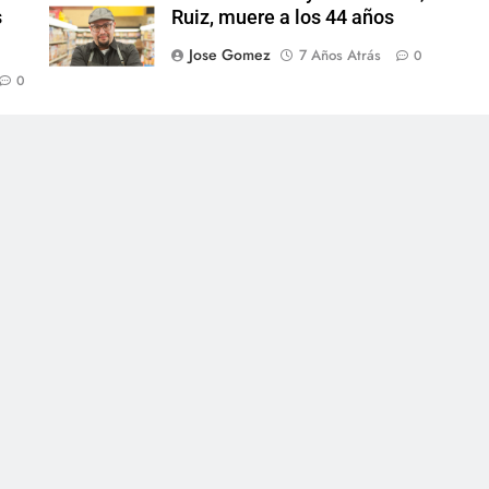
s
Ruiz, muere a los 44 años
Jose Gomez
7 Años Atrás
0
0