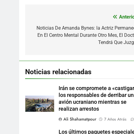
Anterio
Navegación
de
Noticias De Amanda Bynes: la Actriz Permane
En El Centro Mental Durante Otro Mes, El Doct
entradas
Tendrá Que Juzg
Noticias relacionadas
Irán se compromete a «castigar
los responsables de derribar un
avión ucraniano mientras se
realizan arrestos
Ali Shahamatpour
7 Años Atrás
Los últimos paquetes especial