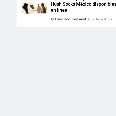
Hush Socks México disponible
en línea
Francisco Toussaint
7 Años Atrás