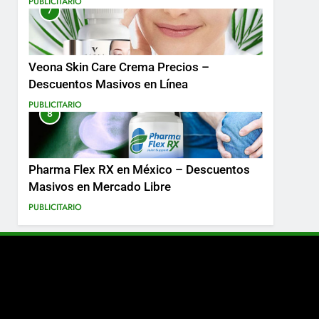
PUBLICITARIO
7
Más
Veona Skin Care Crema Precios –
Descuentos Masivos en Línea
PUBLICITARIO
8
Pharma Flex RX en México – Descuentos
Masivos en Mercado Libre
PUBLICITARIO