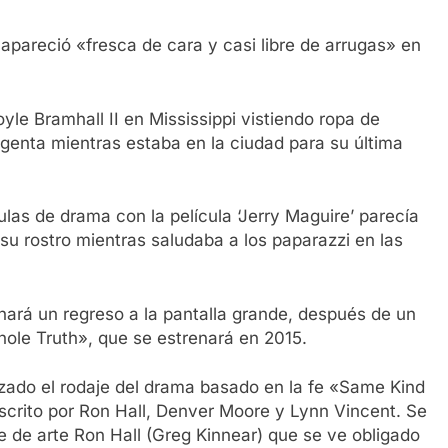
 apareció «fresca de cara y casi libre de arrugas» en
le Bramhall II en Mississippi vistiendo ropa de
enta mientras estaba en la ciudad para su última
ulas de drama con la película ‘Jerry Maguire’ parecía
 su rostro mientras saludaba a los paparazzi en las
 hará un regreso a la pantalla grande, después de un
hole Truth», que se estrenará en 2015.
zado el rodaje del drama basado en la fe «Same Kind
escrito por Ron Hall, Denver Moore y Lynn Vincent. Se
e de arte Ron Hall (Greg Kinnear) que se ve obligado