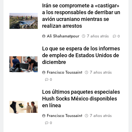
Irán se compromete a «castigar»
a los responsables de derribar un
avión ucraniano mientras se
realizan arrestos
Ali Shahamatpour
7 años atrás
0
Lo que se espera de los informes
de empleo de Estados Unidos de
diciembre
Francisco Toussaint
7 años atrás
0
Los últimos paquetes especiales
Hush Socks México disponibles
en línea
Francisco Toussaint
7 años atrás
0