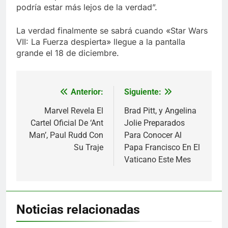
podría estar más lejos de la verdad”.
La verdad finalmente se sabrá cuando «Star Wars
VII: La Fuerza despierta» llegue a la pantalla
grande el 18 de diciembre.
Anterior:
Siguiente:
Navegación
de
Marvel Revela El
Brad Pitt, y Angelina
Cartel Oficial De ‘Ant
Jolie Preparados
entradas
Man’, Paul Rudd Con
Para Conocer Al
Su Traje
Papa Francisco En El
Vaticano Este Mes
Noticias relacionadas