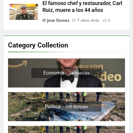
El famoso chef y restaurador, Carl
Ruiz, muere a los 44 años
Jose Gomez
7 años atrás
0
Category Collection
Economía
74
Noticias
Política
109
Noticias