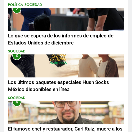
mientras se realizan arrestos
POLÍTICA
SOCIEDAD
2
Lo que se espera de los informes de empleo de
Estados Unidos de diciembre
SOCIEDAD
3
Los últimos paquetes especiales Hush Socks
México disponibles en línea
SOCIEDAD
4
El famoso chef y restaurador, Carl Ruiz, muere a los