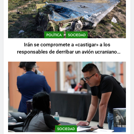
POLÍTICA
SOCIEDAD
Irán se compromete a «castigar» a los
responsables de derribar un avión ucraniano
mientras se realizan arrestos
SOCIEDAD