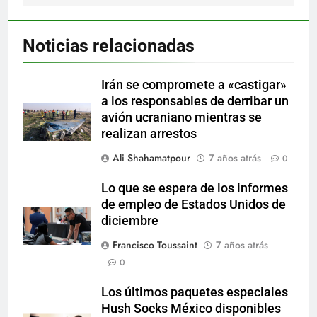
Noticias relacionadas
Irán se compromete a «castigar»
a los responsables de derribar un
avión ucraniano mientras se
realizan arrestos
Ali Shahamatpour
7 años atrás
0
Lo que se espera de los informes
de empleo de Estados Unidos de
diciembre
Francisco Toussaint
7 años atrás
0
Los últimos paquetes especiales
Hush Socks México disponibles