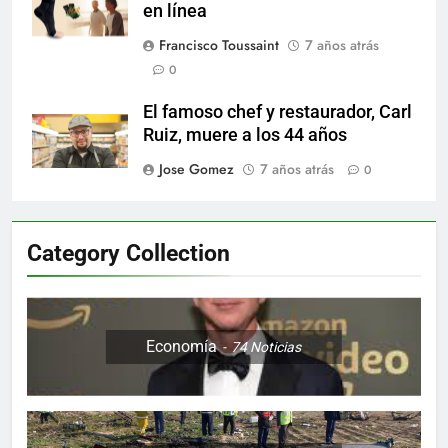
en línea
Francisco Toussaint
7 años atrás
0
El famoso chef y restaurador, Carl
Ruiz, muere a los 44 años
Jose Gomez
7 años atrás
0
Category Collection
Economía
74
Noticias