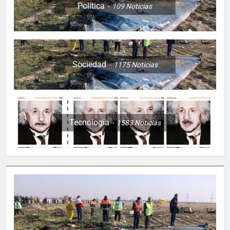
Política
109
Noticias
Sociedad
1175
Noticias
Tecnología
1583
Noticias