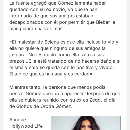
La fuente agregó que Gómez lamenta haber
quedado con su ex novio, ya que le han
informado de que sus amigos estaban
decepcionados con él por permitir que Bieber la
manipulará una vez más.
«El malestar de Selena es que ella incluso lo vio y
ella no quiere que ninguno de sus amigos la
juzgara. No les gustó como ella saltó a sus
brazos…Ella está tratando de no hacerse daño a sí
misma y sólo se queda con lo positivo y vivido.
Ella dice que es humana y es verdad».
Mientras tanto, la persona que menos podía
pensar Gómez que iba a aparecer después de que
ella se hubiera reunido con su ex es Zedd, el día
de Globos de Orode Gómez.
Aunque
Hollywood Life