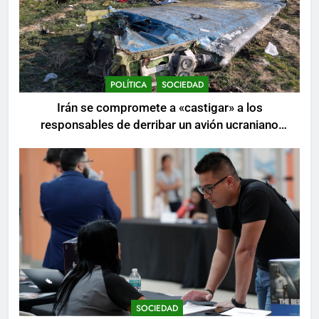
POLÍTICA
SOCIEDAD
Irán se compromete a «castigar» a los
responsables de derribar un avión ucraniano
mientras se realizan arrestos
SOCIEDAD