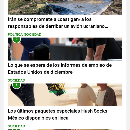
Irán se compromete a «castigar» a los
responsables de derribar un avión ucraniano
mientras se realizan arrestos
POLÍTICA
SOCIEDAD
2
Lo que se espera de los informes de empleo de
Estados Unidos de diciembre
SOCIEDAD
3
Los últimos paquetes especiales Hush Socks
México disponibles en línea
SOCIEDAD