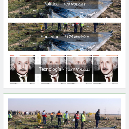
Política
109
Noticias
Sociedad
1175
Noticias
Tecnología
1583
Noticias