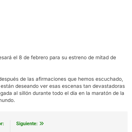
ará el 8 de febrero para su estreno de mitad de
después de las afirmaciones que hemos escuchado,
 están deseando ver esas escenas tan devastadoras
gada al sillón durante todo el día en la maratón de la
 mundo.
r:
Siguiente: