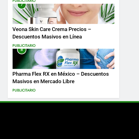
PUBLICITARIO
7
Más
Veona Skin Care Crema Precios –
Descuentos Masivos en Línea
PUBLICITARIO
8
Pharma Flex RX en México – Descuentos
Masivos en Mercado Libre
PUBLICITARIO