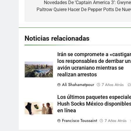
de
Novedades De ‘Captain America 3’: Gwyne
Paltrow Quiere Hacer De Pepper Potts De Nue
entradas
Noticias relacionadas
Irán se compromete a «castigar
los responsables de derribar un
avión ucraniano mientras se
realizan arrestos
Ali Shahamatpour
7 Años Atrás
Los últimos paquetes especial
Hush Socks México disponible
en línea
Francisco Toussaint
7 Años Atrás