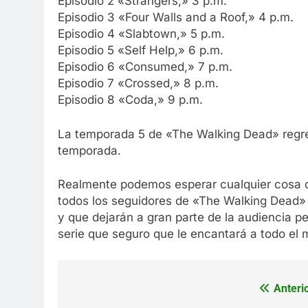
Episodio 2 «Strangers,» 3 p.m.
Episodio 3 «Four Walls and a Roof,» 4 p.m.
Episodio 4 «Slabtown,» 5 p.m.
Episodio 5 «Self Help,» 6 p.m.
Episodio 6 «Consumed,» 7 p.m.
Episodio 7 «Crossed,» 8 p.m.
Episodio 8 «Coda,» 9 p.m.
La temporada 5 de «The Walking Dead» regres
temporada.
Realmente podemos esperar cualquier cosa 
todos los seguidores de «The Walking Dead»
y que dejarán a gran parte de la audiencia pe
serie que seguro que le encantará a todo el
Anterio
Navegación