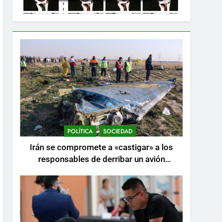
POLÍTICA
SOCIEDAD
Irán se compromete a «castigar» a los
responsables de derribar un avión
ucraniano mientras se realizan arrestos