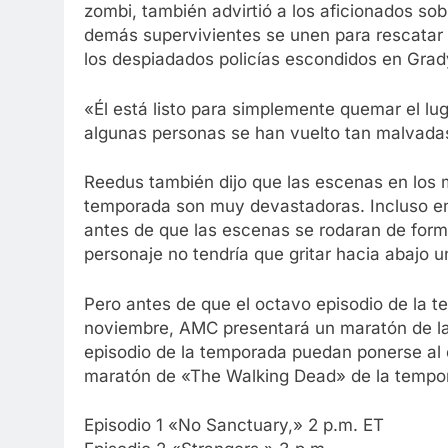
zombi, también advirtió a los aficionados so
demás supervivientes se unen para rescatar 
los despiadados policías escondidos en Grad
«Él está listo para simplemente quemar el lug
algunas personas se han vuelto tan malvadas
Reedus también dijo que las escenas en los m
temporada son muy devastadoras. Incluso ensa
antes de que las escenas se rodaran de for
personaje no tendría que gritar hacia abajo 
Pero antes de que el octavo episodio de la 
noviembre, AMC presentará un maratón de la 
episodio de la temporada puedan ponerse al dí
maratón de «The Walking Dead» de la tempo
Episodio 1 «No Sanctuary,» 2 p.m. ET