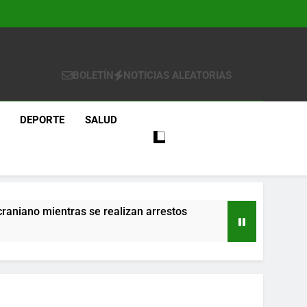
BOLETÍN
NOTICIAS ALEATORIAS
DEPORTE
SALUD
craniano mientras se realizan arrestos
re