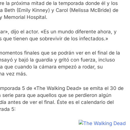
bre la próxima mitad de la temporada donde él y los
a Beth (Emily Kinney) y Carol (Melissa McBride) de
y Memorial Hospital.
ar», dijo el actor. «Es un mundo diferente ahora, y
 que tienen que sobrevivir de los infectados.»
omentos finales que se podrán ver en el final de la
yó y bajó la guardia y gritó con fuerza, incluso
ma que cuando la cámara empezó a rodar, su
una vez más.
temporada 5 de «The Walking Dead» se emita el 30 de
serie para que aquellos que se perdieron algún
a antes de ver el final. Éste es el calendario del
rada 5: