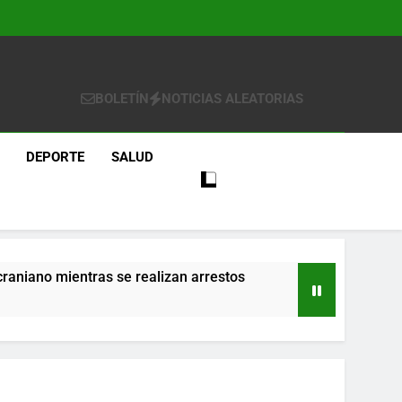
BOLETÍN
NOTICIAS ALEATORIAS
DEPORTE
SALUD
craniano mientras se realizan arrestos
re