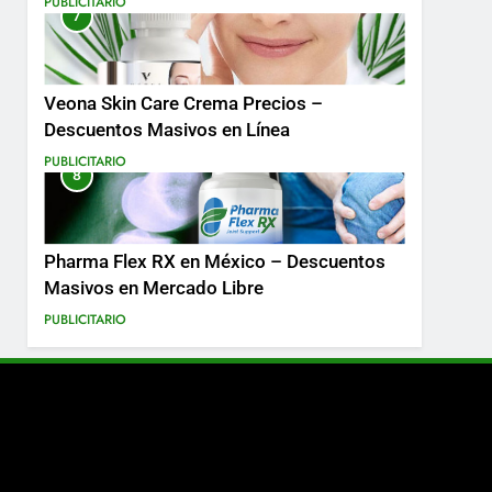
PUBLICITARIO
7
Más
Veona Skin Care Crema Precios –
Descuentos Masivos en Línea
PUBLICITARIO
8
Pharma Flex RX en México – Descuentos
Masivos en Mercado Libre
PUBLICITARIO