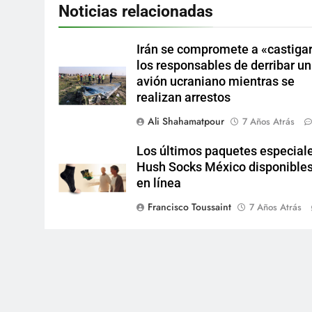
Noticias relacionadas
Irán se compromete a «castigar
los responsables de derribar un
avión ucraniano mientras se
realizan arrestos
Ali Shahamatpour
7 Años Atrás
Los últimos paquetes especial
Hush Socks México disponible
en línea
Francisco Toussaint
7 Años Atrás