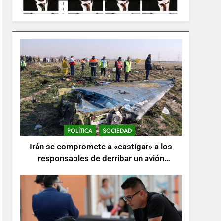
POLÍTICA
SOCIEDAD
Irán se compromete a «castigar» a los
responsables de derribar un avión
ucraniano mientras se realizan arrestos