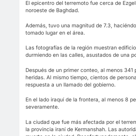
El epicentro del terremoto fue cerca de Ezgel
noroeste de Baghdad.
Además, tuvo una magnitud de 7.3, haciéndo
tomado lugar en el área.
Las fotografías de la región muestran edific
durmiendo en las calles, asustados de una pos
Después de un primer conteo, al menos 341 p
heridas. Al mismo tiempo, cientos de person
respuesta a un llamado del gobierno.
En el lado iraquí de la frontera, al menos 8 
severamente.
La ciudad que fue más afectada por el terrem
la provincia iraní de Kermanshah. Las autor