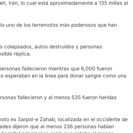
eh, Irán, lo cual está aproximadamente a 135 millas al
lo uno de los terremotos más poderosos que han
ios colapsados, autos destruidos y personas
ible réplica.
ersonas fallecieron mientras que 6,000 fueron
as esperaban en la línea para donar sangre como una
personas fallecieron y al menos 535 fueron heridas
oto es Sarpol-e Zahab, localizada en el occidente de
idades dijeron que al menos 236 personas habían