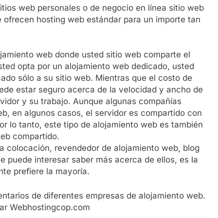
itios web personales o de negocio en línea sitio web
e ofrecen hosting web estándar para un importe tan
lojamiento web donde usted sitio web comparte el
usted opta por un alojamiento web dedicado, usted
ado sólo a su sitio web. Mientras que el costo de
uede estar seguro acerca de la velocidad y ancho de
rvidor y su trabajo. Aunque algunas compañías
eb, en algunos casos, el servidor es compartido con
or lo tanto, este tipo de alojamiento web es también
web compartido.
a colocación, revendedor de alojamiento web, blog
 puede interesar saber más acerca de ellos, es la
nte prefiere la mayoría.
ntarios de diferentes empresas de alojamiento web.
itar Webhostingcop.com