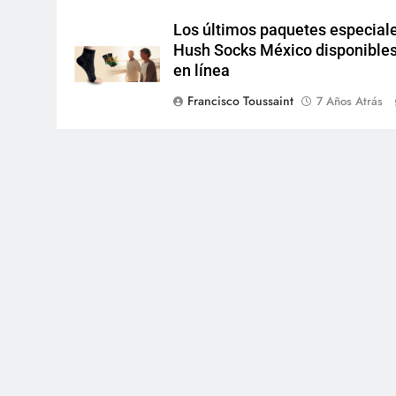
Los últimos paquetes especial
Hush Socks México disponible
en línea
Francisco Toussaint
7 Años Atrás