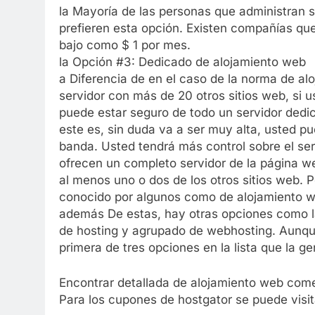
la Mayoría de las personas que administran s
prefieren esta opción. Existen compañías qu
bajo como $ 1 por mes.
la Opción #3: Dedicado de alojamiento web
a Diferencia de en el caso de la norma de a
servidor con más de 20 otros sitios web, si 
puede estar seguro de todo un servidor dedic
este es, sin duda va a ser muy alta, usted p
banda. Usted tendrá más control sobre el se
ofrecen un completo servidor de la página w
al menos uno o dos de los otros sitios web. P
conocido por algunos como de alojamiento 
además De estas, hay otras opciones como l
de hosting y agrupado de webhosting. Aunque
primera de tres opciones en la lista que la ge
Encontrar detallada de alojamiento web come
Para los cupones de hostgator se puede vis