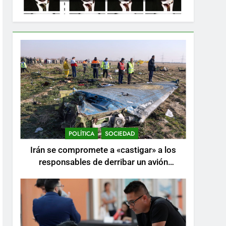
POLÍTICA
SOCIEDAD
Irán se compromete a «castigar» a los
responsables de derribar un avión
ucraniano mientras se realizan arrestos