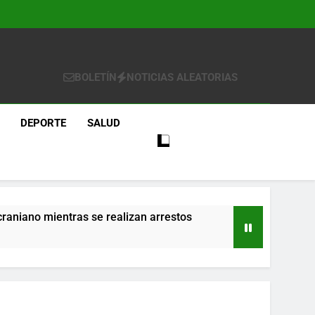
BOLETÍN
NOTICIAS ALEATORIAS
DEPORTE
SALUD
craniano mientras se realizan arrestos
re