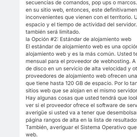
secuencias de comandos, pop ups o marcos. 
en su sitio web, entonces, este definitivame
inconvenientes que vienen con el territorio. 
espacio y el tiempo de actividad del servido
también será limitado.
la Opción #2: Estándar de alojamiento web
El estándar de alojamiento web es una opció
alojamiento web y es la más común. Usted te
mensual para el proveedor de webhosting. A 
de disco en un servicio de alta velocidad y 
proveedores de alojamiento web ofrecen una
que tiene hasta 120 GB de espacio. Por lo t
sitios web que se alojan en el mismo servidor
Hay algunas cosas que usted tendrá que look
ver si el proveedor ofrece el software de se
averigüe si usted va a tener que desembolsa
página rangos de alta en la lista de resultado
También, averiguar el Sistema Operativo que s
web.