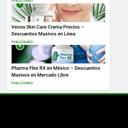
PUBLICITARIO
7
Más
Veona Skin Care Crema Precios –
Descuentos Masivos en Línea
PUBLICITARIO
8
Pharma Flex RX en México – Descuentos
Masivos en Mercado Libre
PUBLICITARIO