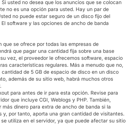
Si usted no desea que los anuncios que se colocan
nte no es una opción para usted. Hay un par de
Usted no puede estar seguro de un disco fijo del
r. El software y las opciones de ancho de banda
n que se ofrece por todas las empresas de
ndrá que pagar una cantidad fija sobre una base
su vez, el proveedor le ofrecemos software, espacio
otras características regulares. Más a menudo que no,
 cantidad de 5 GB de espacio de disco en un disco
anto, además de su sitio web, habrá muchos otros
.
out para antes de ir para esta opción. Revise para
rvidor que incluye CGI, Weblogs y PHP. También,
r más dinero para extra de ancho de banda si la
s y, por tanto, aporta una gran cantidad de visitantes.
e utiliza en el servidor, ya que puede afectar su sitio