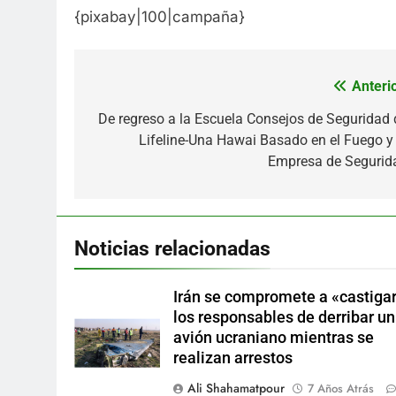
{pixabay|100|campaña}
Anterio
Navegación
de
De regreso a la Escuela Consejos de Seguridad 
Lifeline-Una Hawai Basado en el Fuego y 
entradas
Empresa de Segurid
Noticias relacionadas
Irán se compromete a «castigar
los responsables de derribar un
avión ucraniano mientras se
realizan arrestos
Ali Shahamatpour
7 Años Atrás