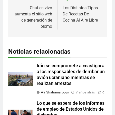
de
Chat en vivo
Los Distintos Tipos
aumenta el sitio web
De Recetas De
entradas
de generación de
Cocina Al Aire Libre
plomo
Noticias relacionadas
Irán se compromete a «castigar»
a los responsables de derribar un
avión ucraniano mientras se
realizan arrestos
Ali Shahamatpour
7 años atrás
0
Lo que se espera de los informes
de empleo de Estados Unidos de
diciembre