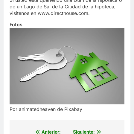
Si usted está queriendo una Utah de la hipoteca o
de un Lago de Sal de la Ciudad de la hipoteca,
visítenos en www.directhouse.com.
Fotos
Por animatedheaven de Pixabay
Anterior:
Siguiente:
Navegación