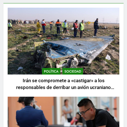
POLÍTICA
SOCIEDAD
Irán se compromete a «castigar» a los
responsables de derribar un avión ucraniano
mientras se realizan arrestos