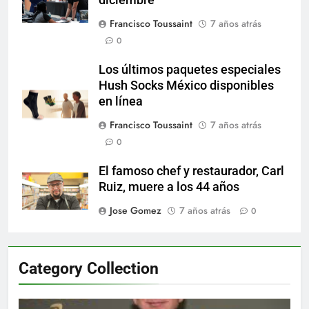
Francisco Toussaint
7 años atrás
0
Los últimos paquetes especiales
Hush Socks México disponibles
en línea
Francisco Toussaint
7 años atrás
0
El famoso chef y restaurador, Carl
Ruiz, muere a los 44 años
Jose Gomez
7 años atrás
0
Category Collection