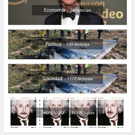
Economía
74
Noticias
Política
109
Noticias
Sociedad
1175
Noticias
Tecnología
1583
Noticias