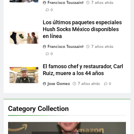
Francisco Toussaint
7 años atrás
0
Los últimos paquetes especiales
Hush Socks México disponibles
en línea
Francisco Toussaint
7 años atrás
0
El famoso chef y restaurador, Carl
Ruiz, muere a los 44 años
Jose Gomez
7 años atrás
0
Category Collection