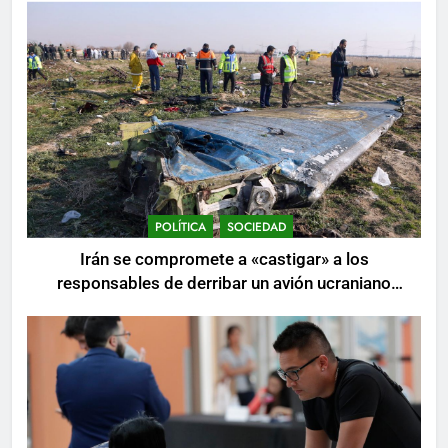
POLÍTICA
SOCIEDAD
Irán se compromete a «castigar» a los
responsables de derribar un avión ucraniano
mientras se realizan arrestos