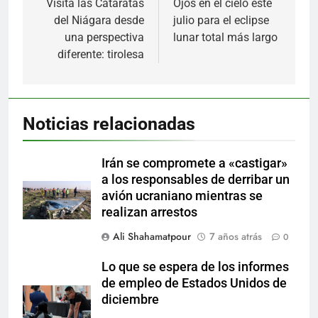
de
Visita las Cataratas
Ojos en el cielo este
del Niágara desde
julio para el eclipse
entradas
una perspectiva
lunar total más largo
diferente: tirolesa
Noticias relacionadas
Irán se compromete a «castigar»
a los responsables de derribar un
avión ucraniano mientras se
realizan arrestos
Ali Shahamatpour
7 años atrás
0
Lo que se espera de los informes
de empleo de Estados Unidos de
diciembre