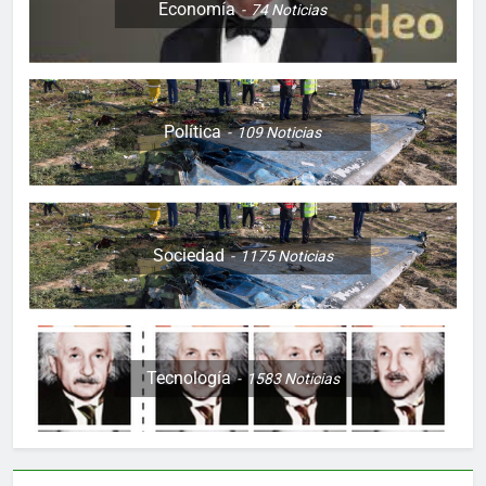
Economía
74
Noticias
Política
109
Noticias
Sociedad
1175
Noticias
Tecnología
1583
Noticias