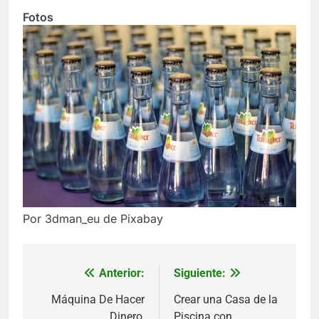
Fotos
Por 3dman_eu de Pixabay
Anterior:
Siguiente:
Navegación
de
Máquina De Hacer
Crear una Casa de la
Dinero,
Piscina con