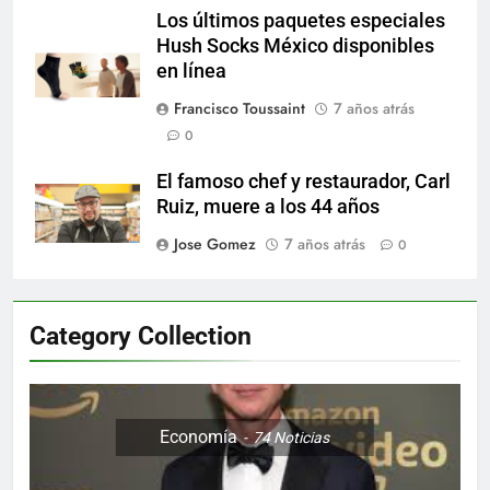
Los últimos paquetes especiales
Hush Socks México disponibles
en línea
Francisco Toussaint
7 años atrás
0
El famoso chef y restaurador, Carl
Ruiz, muere a los 44 años
Jose Gomez
7 años atrás
0
Category Collection
Economía
74
Noticias