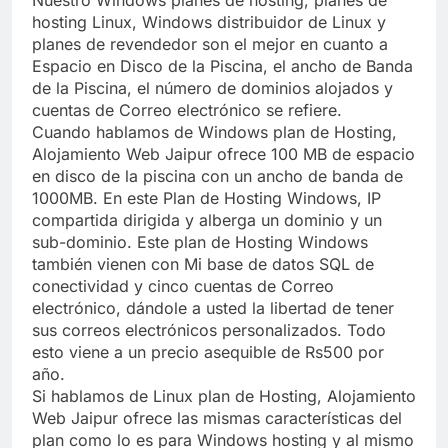
Nuestro Windows planes de hosting, planes de
hosting Linux, Windows distribuidor de Linux y
planes de revendedor son el mejor en cuanto a
Espacio en Disco de la Piscina, el ancho de Banda
de la Piscina, el número de dominios alojados y
cuentas de Correo electrónico se refiere.
Cuando hablamos de Windows plan de Hosting,
Alojamiento Web Jaipur ofrece 100 MB de espacio
en disco de la piscina con un ancho de banda de
1000MB. En este Plan de Hosting Windows, IP
compartida dirigida y alberga un dominio y un
sub-dominio. Este plan de Hosting Windows
también vienen con Mi base de datos SQL de
conectividad y cinco cuentas de Correo
electrónico, dándole a usted la libertad de tener
sus correos electrónicos personalizados. Todo
esto viene a un precio asequible de Rs500 por
año.
Si hablamos de Linux plan de Hosting, Alojamiento
Web Jaipur ofrece las mismas características del
plan como lo es para Windows hosting y al mismo