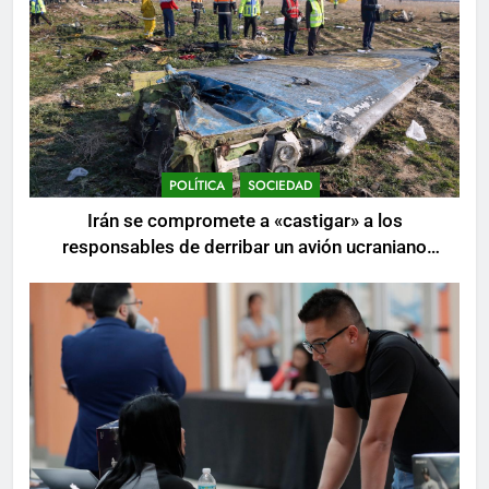
POLÍTICA
SOCIEDAD
Irán se compromete a «castigar» a los
responsables de derribar un avión ucraniano
mientras se realizan arrestos