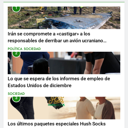
1
Irán se compromete a «castigar» a los
responsables de derribar un avión ucraniano
mientras se realizan arrestos
POLÍTICA
SOCIEDAD
2
Lo que se espera de los informes de empleo de
Estados Unidos de diciembre
SOCIEDAD
3
Los últimos paquetes especiales Hush Socks