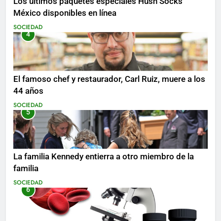
Los últimos paquetes especiales Hush Socks
México disponibles en línea
SOCIEDAD
4
El famoso chef y restaurador, Carl Ruiz, muere a los
44 años
SOCIEDAD
5
La familia Kennedy entierra a otro miembro de la
familia
SOCIEDAD
6