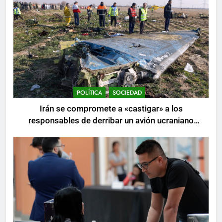
POLÍTICA
SOCIEDAD
Irán se compromete a «castigar» a los
responsables de derribar un avión ucraniano
mientras se realizan arrestos