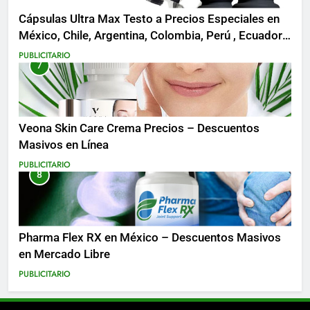
Cápsulas Ultra Max Testo a Precios Especiales en
México, Chile, Argentina, Colombia, Perú , Ecuador,
Costa Rica y Más
PUBLICITARIO
7
Veona Skin Care Crema Precios – Descuentos
Masivos en Línea
PUBLICITARIO
8
Pharma Flex RX en México – Descuentos Masivos
en Mercado Libre
PUBLICITARIO