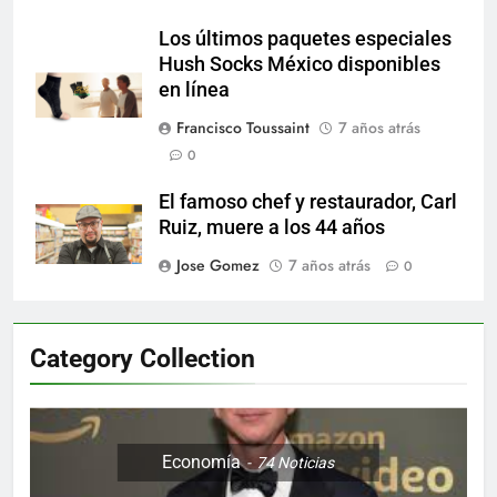
Los últimos paquetes especiales
Hush Socks México disponibles
en línea
Francisco Toussaint
7 años atrás
0
El famoso chef y restaurador, Carl
Ruiz, muere a los 44 años
Jose Gomez
7 años atrás
0
Category Collection
Economía
74
Noticias