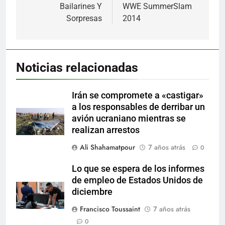
entradas
Bailarines Y
WWE SummerSlam
Sorpresas
2014
Noticias relacionadas
Irán se compromete a «castigar»
a los responsables de derribar un
avión ucraniano mientras se
realizan arrestos
Ali Shahamatpour
7 años atrás
0
Lo que se espera de los informes
de empleo de Estados Unidos de
diciembre
Francisco Toussaint
7 años atrás
0