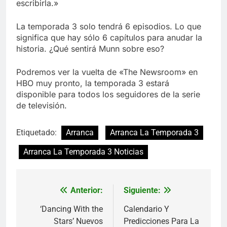
escribirla.»
La temporada 3 solo tendrá 6 episodios. Lo que
significa que hay sólo 6 capítulos para anudar la
historia. ¿Qué sentirá Munn sobre eso?
Podremos ver la vuelta de «The Newsroom» en
HBO muy pronto, la temporada 3 estará
disponible para todos los seguidores de la serie
de televisión.
Etiquetado:
Arranca
Arranca La Temporada 3
Arranca La Temporada 3 Noticias
Anterior:
Siguiente:
Navegación
de
‘Dancing With the
Calendario Y
Stars’ Nuevos
Predicciones Para La